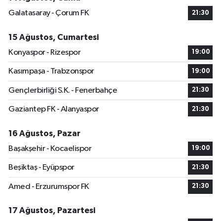
Galatasaray - Çorum FK
21:30
15 Ağustos, Cumartesi
Konyaspor - Rizespor
19:00
Kasımpaşa - Trabzonspor
19:00
Gençlerbirliği S.K. - Fenerbahçe
21:30
Gaziantep FK - Alanyaspor
21:30
16 Ağustos, Pazar
Başakşehir - Kocaelispor
19:00
Beşiktaş - Eyüpspor
21:30
Amed - Erzurumspor FK
21:30
17 Ağustos, Pazartesi