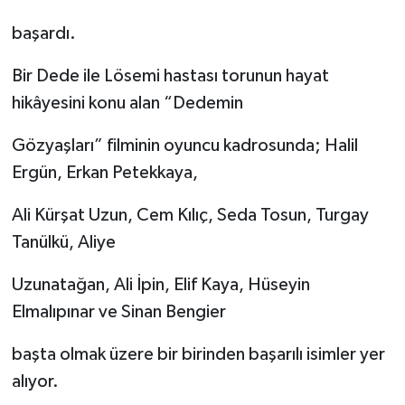
başardı.
Bir Dede ile Lösemi hastası torunun hayat
hikâyesini konu alan “Dedemin
Gözyaşları” filminin oyuncu kadrosunda; Halil
Ergün, Erkan Petekkaya,
Ali Kürşat Uzun, Cem Kılıç, Seda Tosun, Turgay
Tanülkü, Aliye
Uzunatağan, Ali İpin, Elif Kaya, Hüseyin
Elmalıpınar ve Sinan Bengier
başta olmak üzere bir birinden başarılı isimler yer
alıyor.