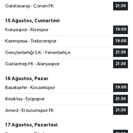
Galatasaray - Çorum FK
21:30
15 Ağustos, Cumartesi
Konyaspor - Rizespor
19:00
Kasımpaşa - Trabzonspor
19:00
Gençlerbirliği S.K. - Fenerbahçe
21:30
Gaziantep FK - Alanyaspor
21:30
16 Ağustos, Pazar
Başakşehir - Kocaelispor
19:00
Beşiktaş - Eyüpspor
21:30
Amed - Erzurumspor FK
21:30
17 Ağustos, Pazartesi