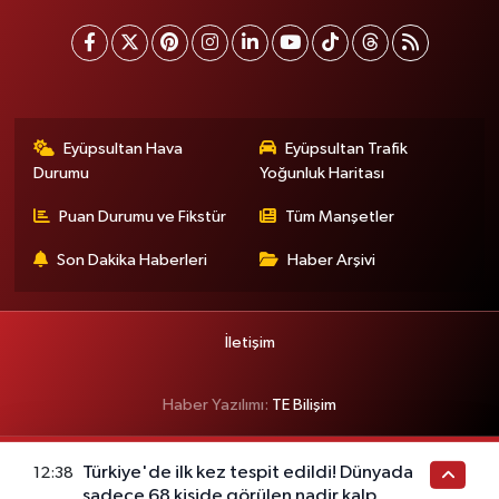
Eyüpsultan Hava
Eyüpsultan Trafik
Durumu
Yoğunluk Haritası
Puan Durumu ve Fikstür
Tüm Manşetler
Son Dakika Haberleri
Haber Arşivi
İletişim
Haber Yazılımı:
TE Bilişim
Türkiye'de ilk kez tespit edildi! Dünyada
12:38
sadece 68 kişide görülen nadir kalp