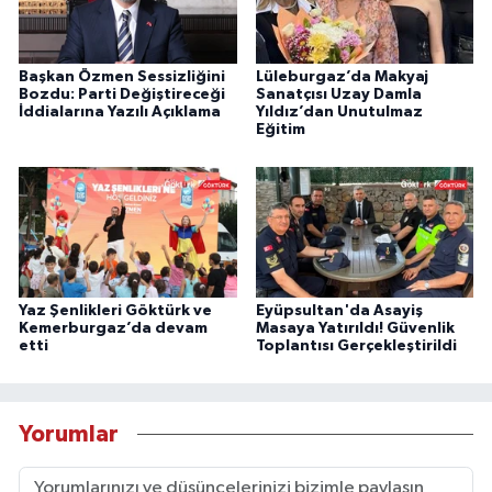
Başkan Özmen Sessizliğini
Lüleburgaz’da Makyaj
Bozdu: Parti Değiştireceği
Sanatçısı Uzay Damla
İddialarına Yazılı Açıklama
Yıldız’dan Unutulmaz
Eğitim
Yaz Şenlikleri Göktürk ve
Eyüpsultan'da Asayiş
Kemerburgaz’da devam
Masaya Yatırıldı! Güvenlik
etti
Toplantısı Gerçekleştirildi
Yorumlar