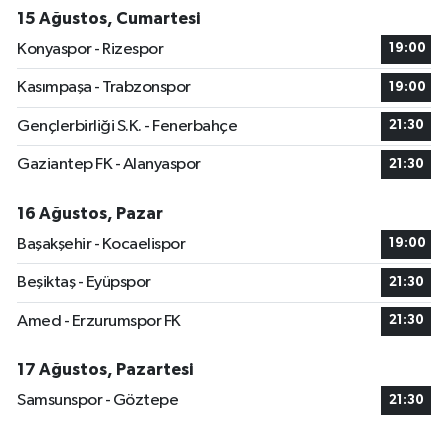
15 Ağustos, Cumartesi
Konyaspor - Rizespor
19:00
Kasımpaşa - Trabzonspor
19:00
Gençlerbirliği S.K. - Fenerbahçe
21:30
Gaziantep FK - Alanyaspor
21:30
16 Ağustos, Pazar
Başakşehir - Kocaelispor
19:00
Beşiktaş - Eyüpspor
21:30
Amed - Erzurumspor FK
21:30
17 Ağustos, Pazartesi
Samsunspor - Göztepe
21:30