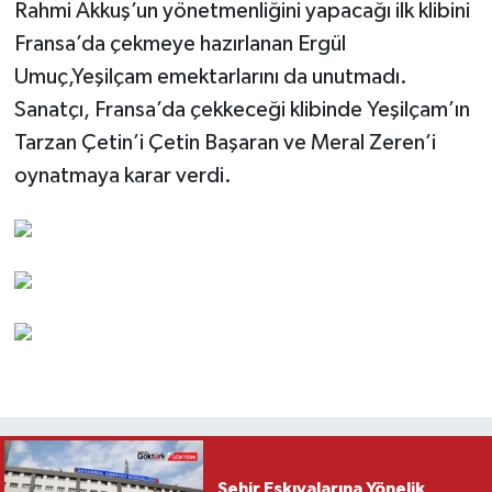
Rahmi Akkuş’un yönetmenliğini yapacağı ilk klibini
Fransa’da çekmeye hazırlanan Ergül
Umuç,Yeşilçam emektarlarını da unutmadı.
Sanatçı, Fransa’da çekkeceği klibinde Yeşilçam’ın
Tarzan Çetin’i Çetin Başaran ve Meral Zeren’i
oynatmaya karar verdi.
Şehir Eşkıyalarına Yönelik