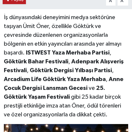
A
A
İş dünyasındaki deneyimini medya sektörüne
taşıyan Ümit Öner, özellikle Göktürk ve
çevresinde düzenlenen organizasyonlarla
bölgenin en etkin yayıncıları arasında yer almayı
başardı.
ISTWEST Yaza Merhaba Partisi
,
Göktürk Bahar Festivali
,
Adenpark Alışveriş
Festivali
,
Göktürk Dergisi Yılbaşı Partisi
,
Arcadium Life Göktürk Yaza Merhaba
,
Anne
Çocuk Dergisi Lansman Gecesi
ve
25.
Göktürk Yaşam Festivali
gibi 25 kadar birçok
prestijli etkinliğe imza atan Öner, ödül törenleri
ve özel organizasyonlarla da dikkat çekti.