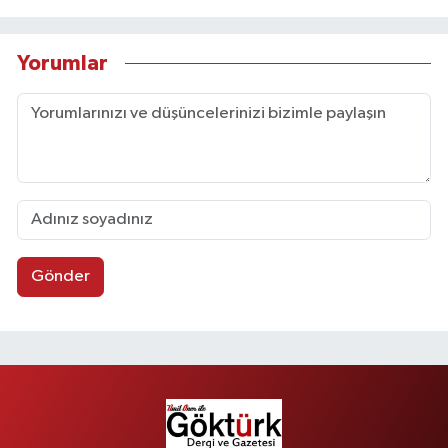
Yorumlar
Gönder