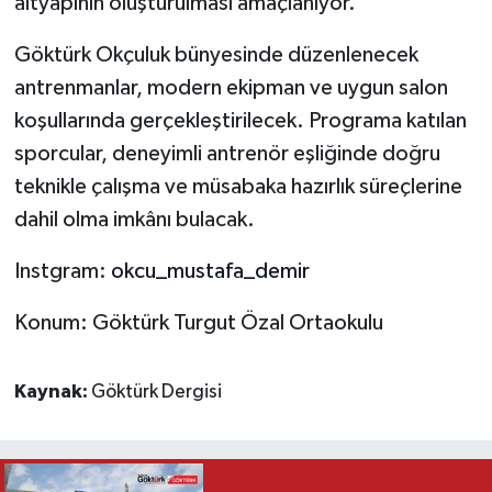
altyapının oluşturulması amaçlanıyor.
Göktürk Okçuluk bünyesinde düzenlenecek
antrenmanlar, modern ekipman ve uygun salon
koşullarında gerçekleştirilecek. Programa katılan
sporcular, deneyimli antrenör eşliğinde doğru
teknikle çalışma ve müsabaka hazırlık süreçlerine
dahil olma imkânı bulacak.
Instgram:
okcu_mustafa_demir
Konum: Göktürk Turgut Özal Ortaokulu
Kaynak:
Göktürk Dergisi