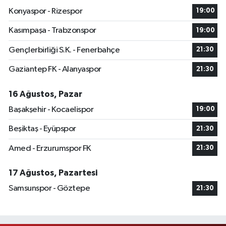
Konyaspor - Rizespor
19:00
Kasımpaşa - Trabzonspor
19:00
Gençlerbirliği S.K. - Fenerbahçe
21:30
Gaziantep FK - Alanyaspor
21:30
16 Ağustos, Pazar
Başakşehir - Kocaelispor
19:00
Beşiktaş - Eyüpspor
21:30
Amed - Erzurumspor FK
21:30
17 Ağustos, Pazartesi
Samsunspor - Göztepe
21:30