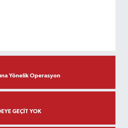
rına Yönelik Operasyon
EYE GEÇİT YOK