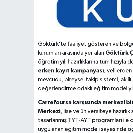
Göktürk’te faaliyet gösteren ve bölge
kurumları arasında yer alan
Göktürk 
öğretim yılı hazırlıklarına tüm hızıyl
erken kayıt kampanyası
, velilerden
mevcudu, bireysel takip sistemi, akıllı
değerlendirme odaklı eğitim modeliyle
Carrefoursa karşısında merkezi b
Merkezi
, lise ve üniversiteye hazırlı
tasarlanmış TYT-AYT programları ile dikk
uygulanan eğitim modeli sayesinde öğr