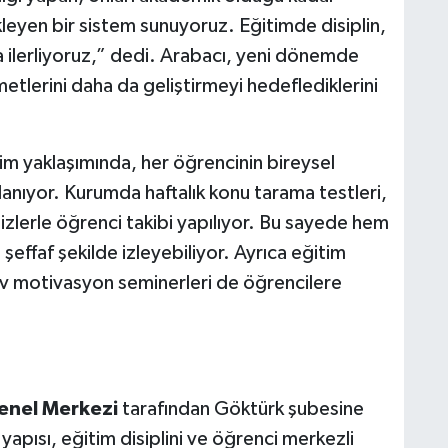
leyen bir sistem sunuyoruz. Eğitimde disiplin,
la ilerliyoruz,” dedi. Arabacı, yeni dönemde
etlerini daha da geliştirmeyi hedeflediklerini
m yaklaşımında, her öğrencinin bireysel
nıyor. Kurumda haftalık konu tarama testleri,
izlerle öğrenci takibi yapılıyor. Bu sayede hem
 şeffaf şekilde izleyebiliyor. Ayrıca eğitim
nav motivasyon seminerleri de öğrencilere
enel Merkezi
tarafından Göktürk şubesine
 yapısı, eğitim disiplini ve öğrenci merkezli