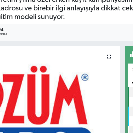
adrosu ve birebir ilgi anlayışıyla dikkat 
ğitim modeli sunuyor.
24
ERIM