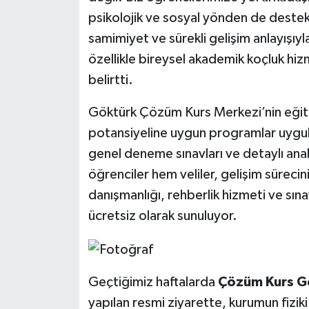
psikolojik ve sosyal yönden de destek
samimiyet ve sürekli gelişim anlayışıy
özellikle bireysel akademik koçluk hizm
belirtti.
Göktürk Çözüm Kurs Merkezi’nin eğiti
potansiyeline uygun programlar uygula
genel deneme sınavları ve detaylı anal
öğrenciler hem veliler, gelişim sürecini
danışmanlığı, rehberlik hizmeti ve sı
ücretsiz olarak sunuluyor.
Geçtiğimiz haftalarda
Çözüm Kurs G
yapılan resmi ziyarette, kurumun fiziki