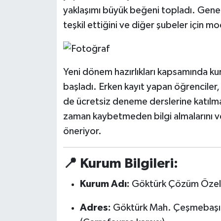
yaklaşımı büyük beğeni topladı. Genel 
teşkil ettiğini ve diğer şubeler için mo
Yeni dönem hazırlıkları kapsamında kur
başladı. Erken kayıt yapan öğrenciler,
de ücretsiz deneme derslerine katılma 
zaman kaybetmeden bilgi almalarını ve 
öneriyor.
📍 Kurum Bilgileri:
Kurum Adı:
Göktürk Çözüm Özel
Adres:
Göktürk Mah. Çeşmebaşı C