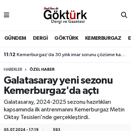
Anne Çocuk
Eyüpsultan Hava Durumu
BİLİM
Eyüpsultan Trafik Yoğunluk Haritası
GÜNDEM
DERGİ
GÖKTÜRK
KEMERBURGAZ
DERGİ
Süper Lig Puan Durumu ve Fikstür
11:12
Kemerburgaz’da 30 yılık imar sorunu çözüme kavuşuyor
DÜNYA
Tüm Manşetler
HABERLER
ÖZEL HABER
Galatasaray yeni sezonu
EĞİTİM
Son Dakika Haberleri
Kemerburgaz'da açtı
EKONOMİ
Haber Arşivi
Galatasaray, 2024-2025 sezonu hazırlıkları
kapsamında ilk antrenmanını Kemerburgaz Metin
GÖKTÜRK
Oktay Tesisleri'nde gerçekleştirdi.
GÜNDEM
05.07.2024 - 17:19
593