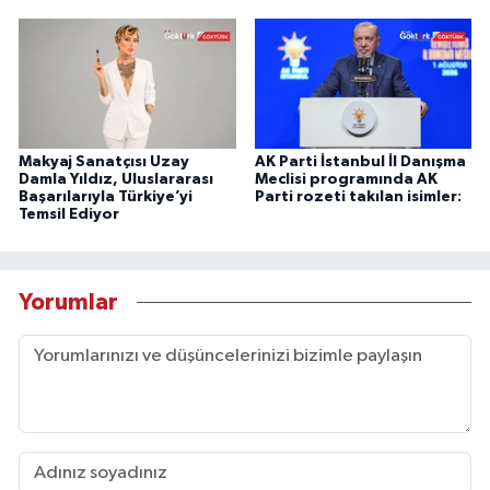
Makyaj Sanatçısı Uzay
AK Parti İstanbul İl Danışma
Damla Yıldız, Uluslararası
Meclisi programında AK
Başarılarıyla Türkiye’yi
Parti rozeti takılan isimler:
Temsil Ediyor
Yorumlar