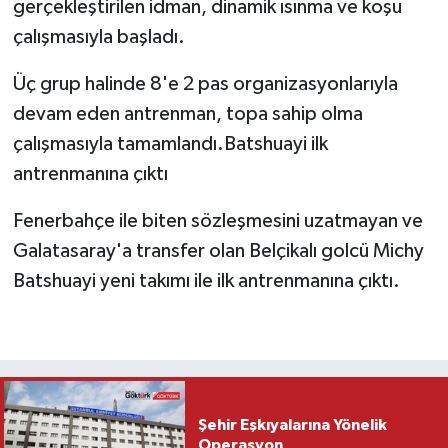
gerçekleştirilen idman, dinamik ısınma ve koşu
çalışmasıyla başladı.
Üç grup halinde 8'e 2 pas organizasyonlarıyla
devam eden antrenman, topa sahip olma
çalışmasıyla tamamlandı.Batshuayi ilk
antrenmanına çıktı
Fenerbahçe ile biten sözleşmesini uzatmayan ve
Galatasaray'a transfer olan Belçikalı golcü Michy
Batshuayi yeni takımı ile ilk antrenmanına çıktı.
Şehir Eşkıyalarına Yönelik
Operasyon