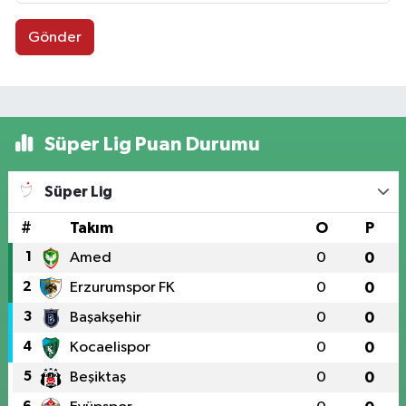
Gönder
Süper Lig Puan Durumu
Süper Lig
#
Takım
O
P
1
Amed
0
0
2
Erzurumspor FK
0
0
3
Başakşehir
0
0
4
Kocaelispor
0
0
5
Beşiktaş
0
0