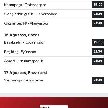
Kasımpaşa - Trabzonspor
19:00
Gençlerbirliği S.K. - Fenerbahçe
21:30
Gaziantep FK - Alanyaspor
21:30
16 Ağustos, Pazar
Başakşehir - Kocaelispor
19:00
Beşiktaş - Eyüpspor
21:30
Amed - Erzurumspor FK
21:30
17 Ağustos, Pazartesi
Samsunspor - Göztepe
21:30