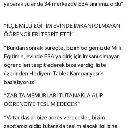
yaparak şu anda 34 merkezde EBA sınıfımız oldu”
“İLÇE MİLLİ EĞİTİM EVİNDE İMKANI OLMAYAN
ÖĞRENCİLERİ TESPİT ETTİ”
“Bundan sonraki süreçte, bizim bölgemizde Milli
Eğitimin, evinde EBA’ya giriş için imkanı olmayan
öğrencileri tespit ederek bize verdiği liste
üzerinden Hediyem Tablet Kampanyası’nı
başlatıyoruz”
“ZABITA MEMURLARI TUTANAKLA ALIP
ÖĞRENCİYE TESLİM EDECEK”
“Vatandaşlar bize adres verecekler, bizim
zabıtamız gidip tutanakla teslim alacak ilgilisine