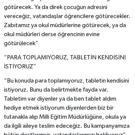
götürecek. Ya da direk çocuğun adresini
vereceğiz, vatandaşlar öğrencilere götürecekler.
Zabıtamız ya okul müdürlerine götürecek, ya da
okul müdürleri derse öğrencinin evine
götürülecek”
“PARA TOPLAMIYORUZ, TABLETİN KENDİSİNİ
İSTİYORUZ”
“Bu konuda para toplamıyoruz, tabletin kendisini
istiyoruz. Bunu da belirtmekte fayda var.
Tabletim var diyenler ya da ben tablet aldım
hediye etmek istiyorum diyenlerden biz bir
tutanakla alıp Milli Eğitim Müdürlüğüne, okula ya
da ilgili aileye teslim edeceğiz. Bu kampanyamıza
bütün dostlarımızı, vatandaşlarımızı bekliyoruz”