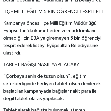
İLÇE MİLLİ EĞİTİM 5 BİN ÖĞRENCİ TESPİT ETTİ
Kampanya öncesi İlçe Milli Eğitim Müdürlüğü
Eyüpsultan’da ikamet eden ve maddi imkanı
olmadığı için EBA’ya giremeyen 5 bin öğrenciyi
tespit ederek listeyi Eyüpsultan Belediyesine
ulaştırdı.
TABLET BAĞIŞI NASIL YAPILACAK?
“Çorbaya senin de tuzun olsun”, eğitim
seferberliğinde hediyen tablet olsun denilerek
başlatılan kampanyada bağışlar nakit para ile
değil tablet olarak yapılacak.
Tablet alarak bağışta bulunmak isteyen