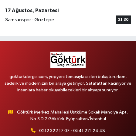
17 Ağustos, Pazartesi
Samsunspor - Göztepe
21:30
gokturkdergisicom, yepyeni temasıyla sizleri buluştururken,
sadelik ve modernizmi bir araya getiriyor. Şatafattan kaçınıyor ve
insanlara haber okuyabilecekleri bir altyapı sunuyor.
Göktürk Merkez Mahallesi Üstküme Sokak Manolya Apt.
No.3 D.2 Göktürk-Eyüpsultan/İstanbul
0212 322 17 07 - 0541 271 24 48