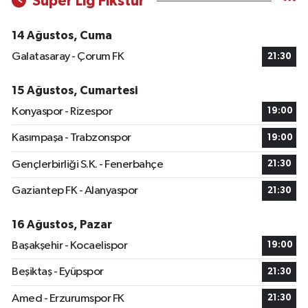
Süper Lig Fikstür
14 Ağustos, Cuma
Galatasaray - Çorum FK
21:30
15 Ağustos, Cumartesi
Konyaspor - Rizespor
19:00
Kasımpaşa - Trabzonspor
19:00
Gençlerbirliği S.K. - Fenerbahçe
21:30
Gaziantep FK - Alanyaspor
21:30
16 Ağustos, Pazar
Başakşehir - Kocaelispor
19:00
Beşiktaş - Eyüpspor
21:30
Amed - Erzurumspor FK
21:30