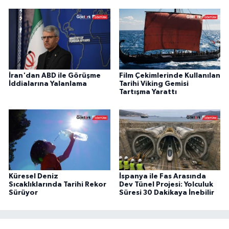
İran'dan ABD ile Görüşme
Film Çekimlerinde Kullanılan
İddialarına Yalanlama
Tarihi Viking Gemisi
Tartışma Yarattı
Küresel Deniz
İspanya ile Fas Arasında
Sıcaklıklarında Tarihi Rekor
Dev Tünel Projesi: Yolculuk
Sürüyor
Süresi 30 Dakikaya İnebilir