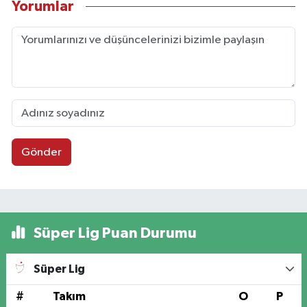
Yorumlar
Gönder
Süper Lig Puan Durumu
Süper Lig
#
Takım
O
P