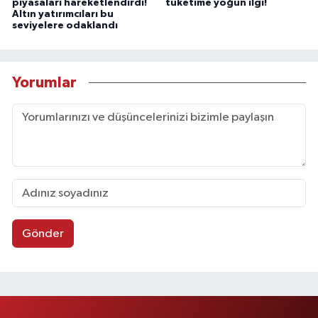
piyasaları hareketlendirdi!
tüketime yoğun ilgi!
Altın yatırımcıları bu
seviyelere odaklandı
Yorumlar
Gönder