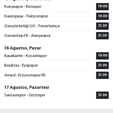
Konyaspor - Rizespor
19:00
Kasımpaşa - Trabzonspor
19:00
Gençlerbirliği S.K. - Fenerbahçe
21:30
Gaziantep FK - Alanyaspor
21:30
16 Ağustos, Pazar
Başakşehir - Kocaelispor
19:00
Beşiktaş - Eyüpspor
21:30
Amed - Erzurumspor FK
21:30
17 Ağustos, Pazartesi
Samsunspor - Göztepe
21:30