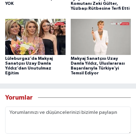
YOK
Komutanı Zeki Gülter,
Yüzbaşı Rütbesine Terfi Etti
Lüleburgaz’da Makyaj
Makyaj Sanatçısı Uzay
Sanatçısı Uzay Damla
Damla Yıldız, Uluslararası
Yıldız’dan Unutulmaz
Başarılarıyla Türkiye’yi
Eğitim
Temsil Ediyor
Yorumlar