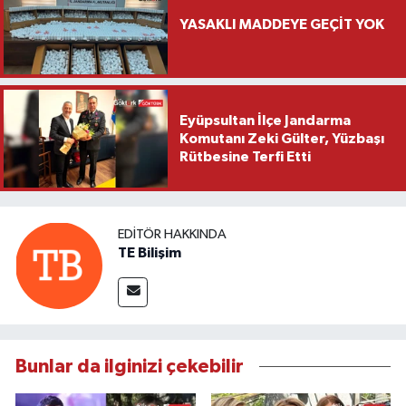
YASAKLI MADDEYE GEÇİT YOK
Eyüpsultan İlçe Jandarma
Komutanı Zeki Gülter, Yüzbaşı
Rütbesine Terfi Etti
EDITÖR HAKKINDA
TE Bilişim
Bunlar da ilginizi çekebilir