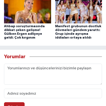
Ahbap soruşturmasında
Manifest grubunun dostluk
dikkat çeken gelişme!
dövmeleri gündem yarattı:
Gülben Ergen adliyeye
Grup içinde ayrışma
geldi: Çok kırgınım
iddiaları ortaya atıldı
Yorumlar