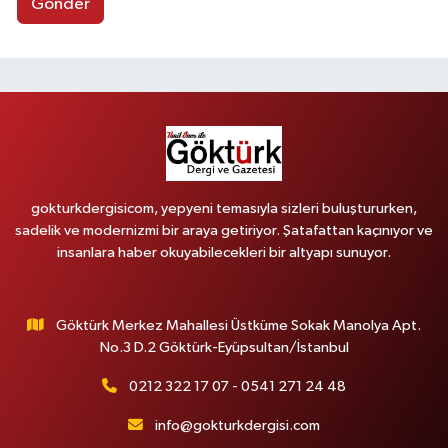
Gönder
gokturkdergisicom, yepyeni temasıyla sizleri buluştururken,
sadelik ve modernizmi bir araya getiriyor. Şatafattan kaçınıyor ve
insanlara haber okuyabilecekleri bir altyapı sunuyor.
Göktürk Merkez Mahallesi Üstküme Sokak Manolya Apt.
No.3 D.2 Göktürk-Eyüpsultan/İstanbul
0212 322 17 07 - 0541 271 24 48
info@gokturkdergisi.com