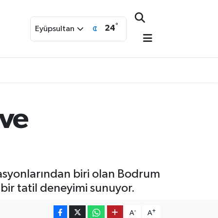
°
24
Eyüpsultan
 ve
inasyonlarından biri olan Bodrum
bir tatil deneyimi sunuyor.
-
+
A
A