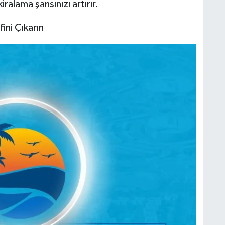
ralama şansınızı artırır.
ini Çıkarın