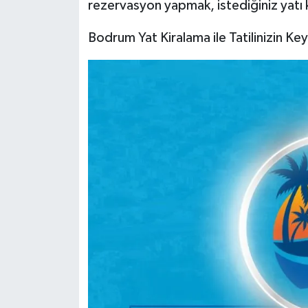
rezervasyon yapmak, istediğiniz yatı ki
Bodrum Yat Kiralama ile Tatilinizin Keyf