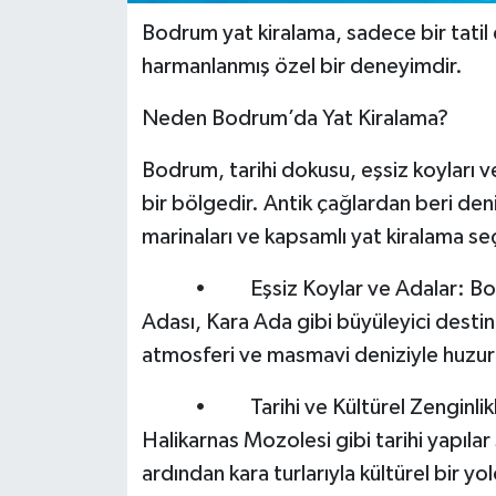
Bodrum yat kiralama, sadece bir tatil
harmanlanmış özel bir deneyimdir.
Neden Bodrum’da Yat Kiralama?
Bodrum, tarihi dokusu, eşsiz koyları v
bir bölgedir. Antik çağlardan beri de
marinaları ve kapsamlı yat kiralama seçe
• Eşsiz Koylar ve Adalar: Bodru
Adası, Kara Ada gibi büyüleyici destina
atmosferi ve masmavi deniziyle huzurl
• Tarihi ve Kültürel Zenginlikler:
Halikarnas Mozolesi gibi tarihi yapıla
ardından kara turlarıyla kültürel bir yol