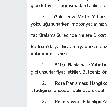
gibi detaylarla uğraşmadan tatilin tadın
• Guletler ve Motor Yatlar: Gelene
yolculuğu sunarken, motor yatlar hız 
Yat Kiralama Sürecinde Nelere Dikkat 
Bodrum’da yat kiralama yaparken baz
bulundurmalısınız:
1. Bütçe Planlaması: Yatın büyükl
gibi unsurlar fiyatı etkiler. Bütçenizi 
2. Rota Planlaması: Hangi koyları
istediğinizi önceden belirleyerek daha v
3. Rezervasyon Erkenliği: Yaz ay