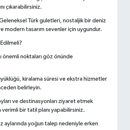
ı çıkarabilirsiniz.
ksel Türk guletleri, nostaljik bir deniz
ve modern tasarım sevenler için uygundur.
Edilmeli?
ı önemli noktaları göz önünde
üğü, kiralama süresi ve ekstra hizmetler
önceden belirleyin.
 ve destinasyonları ziyaret etmek
erimli bir tatil planı yapabilirsiniz.
larında yoğun talep nedeniyle erken