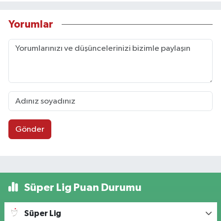
Yorumlar
Gönder
Süper Lig Puan Durumu
Süper Lig