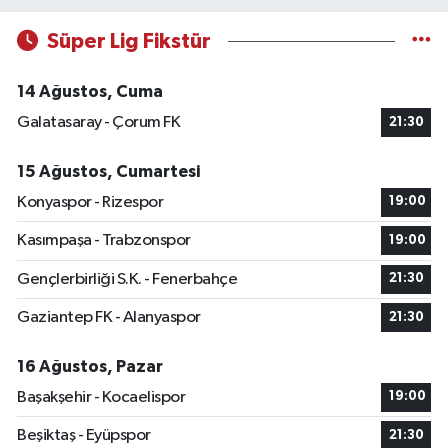
Süper Lig Fikstür
14 Ağustos, Cuma
Galatasaray - Çorum FK
21:30
15 Ağustos, Cumartesi
Konyaspor - Rizespor
19:00
Kasımpaşa - Trabzonspor
19:00
Gençlerbirliği S.K. - Fenerbahçe
21:30
Gaziantep FK - Alanyaspor
21:30
16 Ağustos, Pazar
Başakşehir - Kocaelispor
19:00
Beşiktaş - Eyüpspor
21:30