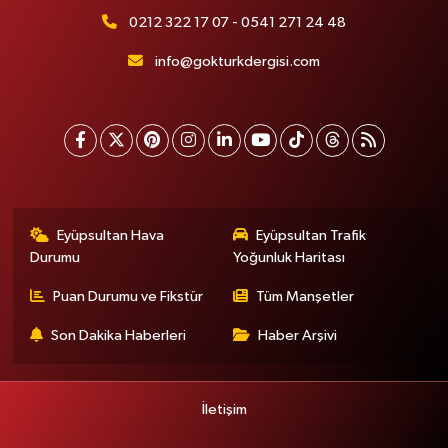
0212 322 17 07 - 0541 271 24 48
info@gokturkdergisi.com
Eyüpsultan Hava
Eyüpsultan Trafik
Durumu
Yoğunluk Haritası
Puan Durumu ve Fikstür
Tüm Manşetler
Son Dakika Haberleri
Haber Arşivi
İletişim