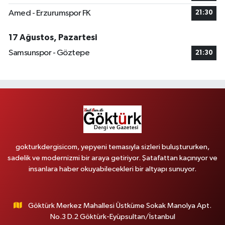
Amed - Erzurumspor FK
21:30
17 Ağustos, Pazartesi
Samsunspor - Göztepe
21:30
gokturkdergisicom, yepyeni temasıyla sizleri buluştururken,
sadelik ve modernizmi bir araya getiriyor. Şatafattan kaçınıyor ve
insanlara haber okuyabilecekleri bir altyapı sunuyor.
Göktürk Merkez Mahallesi Üstküme Sokak Manolya Apt.
No.3 D.2 Göktürk-Eyüpsultan/İstanbul