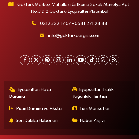
Göktürk Merkez Mahallesi Üstküme Sokak Manolya Apt.
No.3 D.2 Göktürk-Eyüpsultan/İstanbul
0212 322 17 07 - 0541 271 24 48
info@gokturkdergisi.com
Eyüpsultan Hava
Eyüpsultan Trafik
Durumu
Yoğunluk Haritası
Puan Durumu ve Fikstür
Tüm Manşetler
Son Dakika Haberleri
Haber Arşivi