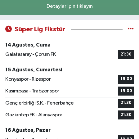
Detaylar için tıklayın
Süper Lig Fikstür
14 Ağustos, Cuma
Galatasaray - Çorum FK
21:30
15 Ağustos, Cumartesi
Konyaspor - Rizespor
19:00
Kasımpaşa - Trabzonspor
19:00
Gençlerbirliği S.K. - Fenerbahçe
21:30
Gaziantep FK - Alanyaspor
21:30
16 Ağustos, Pazar