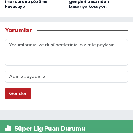
imar sorunu çözüme
gençleri başarıdan
kavuşuyor
başarıya koşuyor.
Yorumlar
Gönder
Süper Lig Puan Durumu