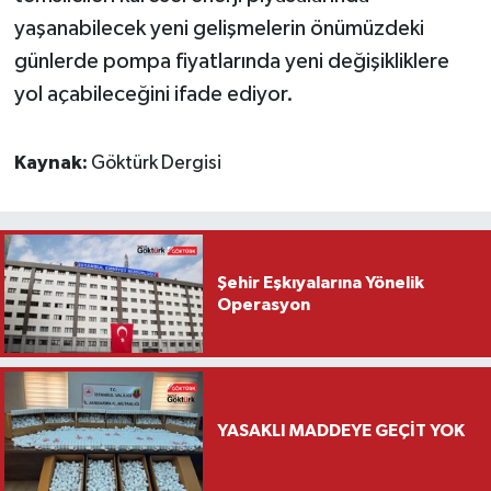
yaşanabilecek yeni gelişmelerin önümüzdeki
günlerde pompa fiyatlarında yeni değişikliklere
yol açabileceğini ifade ediyor.
Kaynak:
Göktürk Dergisi
Şehir Eşkıyalarına Yönelik
Operasyon
YASAKLI MADDEYE GEÇİT YOK