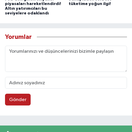
piyasaları hareketlendirdi!
tüketime yoğun ilgi!
Altın yatırımcıları bu
seviyelere odaklandı
Yorumlar
Gönder