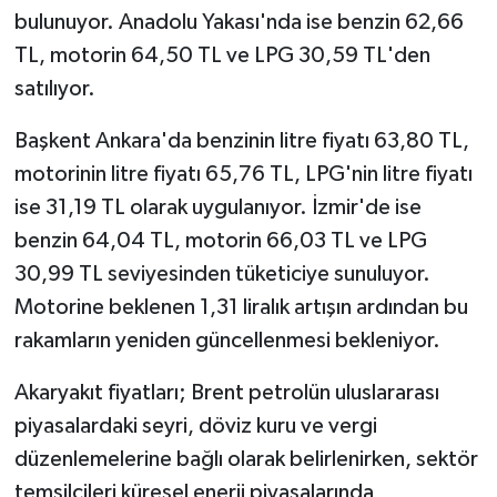
bulunuyor. Anadolu Yakası'nda ise benzin 62,66
TL, motorin 64,50 TL ve LPG 30,59 TL'den
satılıyor.
Başkent Ankara'da benzinin litre fiyatı 63,80 TL,
motorinin litre fiyatı 65,76 TL, LPG'nin litre fiyatı
ise 31,19 TL olarak uygulanıyor. İzmir'de ise
benzin 64,04 TL, motorin 66,03 TL ve LPG
30,99 TL seviyesinden tüketiciye sunuluyor.
Motorine beklenen 1,31 liralık artışın ardından bu
rakamların yeniden güncellenmesi bekleniyor.
Akaryakıt fiyatları; Brent petrolün uluslararası
piyasalardaki seyri, döviz kuru ve vergi
düzenlemelerine bağlı olarak belirlenirken, sektör
temsilcileri küresel enerji piyasalarında