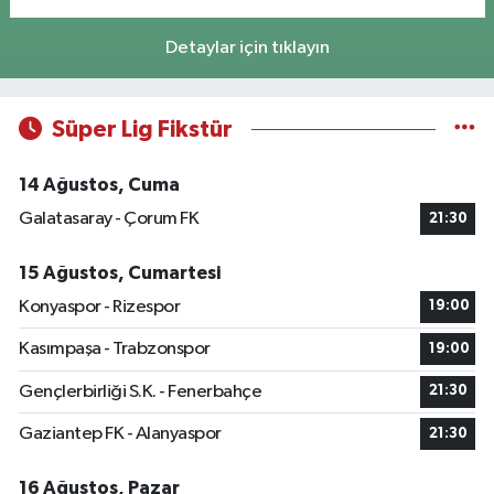
Detaylar için tıklayın
Süper Lig Fikstür
14 Ağustos, Cuma
Galatasaray - Çorum FK
21:30
15 Ağustos, Cumartesi
Konyaspor - Rizespor
19:00
Kasımpaşa - Trabzonspor
19:00
Gençlerbirliği S.K. - Fenerbahçe
21:30
Gaziantep FK - Alanyaspor
21:30
16 Ağustos, Pazar