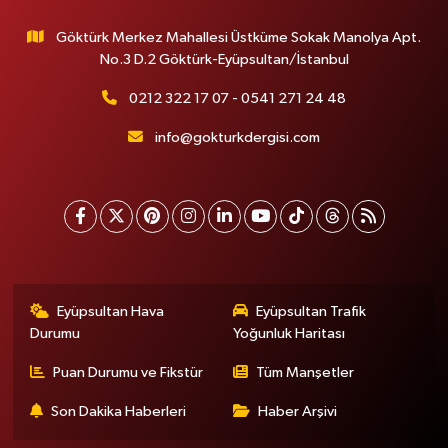
Göktürk Merkez Mahallesi Üstküme Sokak Manolya Apt.
No.3 D.2 Göktürk-Eyüpsultan/İstanbul
0212 322 17 07 - 0541 271 24 48
info@gokturkdergisi.com
Eyüpsultan Hava
Eyüpsultan Trafik
Durumu
Yoğunluk Haritası
Puan Durumu ve Fikstür
Tüm Manşetler
Son Dakika Haberleri
Haber Arşivi