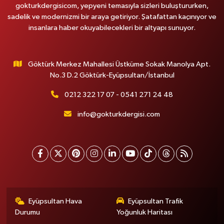
gokturkdergisicom, yepyeni temasıyla sizleri buluştururken,
sadelik ve modernizmi bir araya getiriyor. Şatafattan kaçınıyor ve
insanlara haber okuyabilecekleri bir altyapı sunuyor.
Göktürk Merkez Mahallesi Üstküme Sokak Manolya Apt.
No.3 D.2 Göktürk-Eyüpsultan/İstanbul
0212 322 17 07 - 0541 271 24 48
info@gokturkdergisi.com
Eyüpsultan Hava
Eyüpsultan Trafik
Durumu
Yoğunluk Haritası