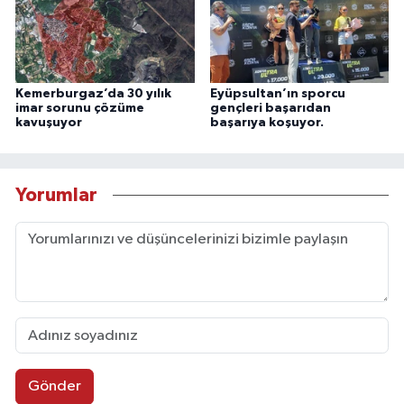
Kemerburgaz’da 30 yılık
Eyüpsultan’ın sporcu
imar sorunu çözüme
gençleri başarıdan
kavuşuyor
başarıya koşuyor.
Yorumlar
Gönder