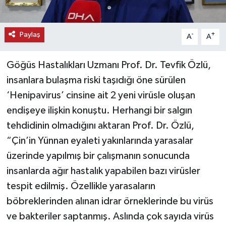
Paylaş
-
+
A
A
Göğüs Hastalıkları Uzmanı Prof. Dr. Tevfik Özlü,
insanlara bulaşma riski taşıdığı öne sürülen
‘Henipavirus’ cinsine ait 2 yeni virüsle oluşan
endişeye ilişkin konuştu. Herhangi bir salgın
tehdidinin olmadığını aktaran Prof. Dr. Özlü,
“Çin’in Yünnan eyaleti yakınlarında yarasalar
üzerinde yapılmış bir çalışmanın sonucunda
insanlarda ağır hastalık yapabilen bazı virüsler
tespit edilmiş. Özellikle yarasaların
böbreklerinden alınan idrar örneklerinde bu virüs
ve bakteriler saptanmış. Aslında çok sayıda virüs