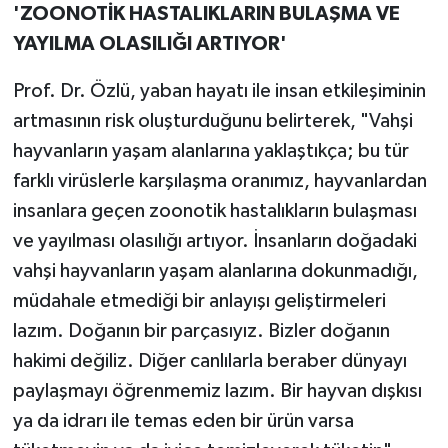
'ZOONOTİK HASTALIKLARIN BULAŞMA VE
YAYILMA OLASILIĞI ARTIYOR'
Prof. Dr. Özlü, yaban hayatı ile insan etkileşiminin
artmasının risk oluşturduğunu belirterek, "Vahşi
hayvanların yaşam alanlarına yaklaştıkça; bu tür
farklı virüslerle karşılaşma oranımız, hayvanlardan
insanlara geçen zoonotik hastalıkların bulaşması
ve yayılması olasılığı artıyor. İnsanların doğadaki
vahşi hayvanların yaşam alanlarına dokunmadığı,
müdahale etmediği bir anlayışı geliştirmeleri
lazım. Doğanın bir parçasıyız. Bizler doğanın
hakimi değiliz. Diğer canlılarla beraber dünyayı
paylaşmayı öğrenmemiz lazım. Bir hayvan dışkısı
ya da idrarı ile temas eden bir ürün varsa