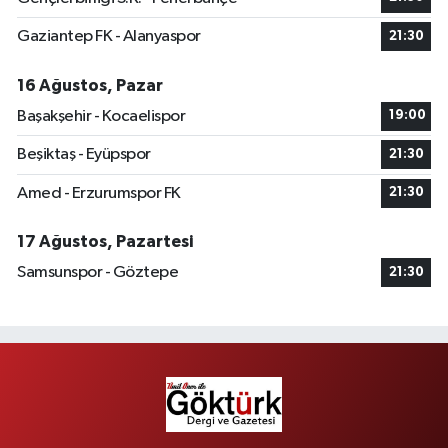
Gaziantep FK - Alanyaspor
21:30
16 Ağustos, Pazar
Başakşehir - Kocaelispor
19:00
Beşiktaş - Eyüpspor
21:30
Amed - Erzurumspor FK
21:30
17 Ağustos, Pazartesi
Samsunspor - Göztepe
21:30