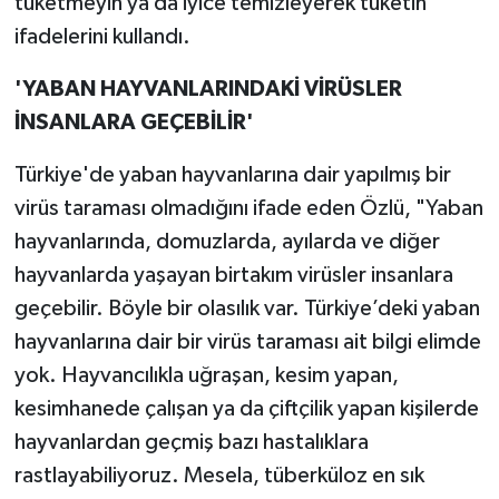
tüketmeyin ya da iyice temizleyerek tüketin"
ifadelerini kullandı.
'YABAN HAYVANLARINDAKİ VİRÜSLER
İNSANLARA GEÇEBİLİR'
Türkiye'de yaban hayvanlarına dair yapılmış bir
virüs taraması olmadığını ifade eden Özlü, "Yaban
hayvanlarında, domuzlarda, ayılarda ve diğer
hayvanlarda yaşayan birtakım virüsler insanlara
geçebilir. Böyle bir olasılık var. Türkiye’deki yaban
hayvanlarına dair bir virüs taraması ait bilgi elimde
yok. Hayvancılıkla uğraşan, kesim yapan,
kesimhanede çalışan ya da çiftçilik yapan kişilerde
hayvanlardan geçmiş bazı hastalıklara
rastlayabiliyoruz. Mesela, tüberküloz en sık