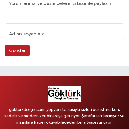
Gönder
gokturkdergisicom, yepyeni temasıyla sizleri buluştururken,
sadelik ve modernizmi bir araya getiriyor. Şatafattan kaçınıyor ve
insanlara haber okuyabilecekleri bir altyapı sunuyor.