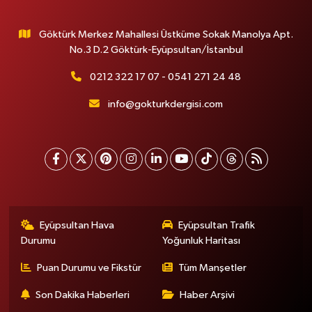
Göktürk Merkez Mahallesi Üstküme Sokak Manolya Apt.
No.3 D.2 Göktürk-Eyüpsultan/İstanbul
0212 322 17 07 - 0541 271 24 48
info@gokturkdergisi.com
Eyüpsultan Hava
Eyüpsultan Trafik
Durumu
Yoğunluk Haritası
Puan Durumu ve Fikstür
Tüm Manşetler
Son Dakika Haberleri
Haber Arşivi