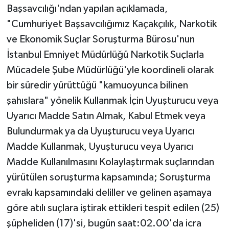
Başsavcılığı'ndan yapılan açıklamada,
"Cumhuriyet Başsavcılığımız Kaçakçılık, Narkotik
ve Ekonomik Suçlar Soruşturma Bürosu'nun
İstanbul Emniyet Müdürlüğü Narkotik Suçlarla
Mücadele Şube Müdürlüğü'yle koordineli olarak
bir süredir yürüttüğü "kamuoyunca bilinen
şahıslara" yönelik Kullanmak İçin Uyuşturucu veya
Uyarıcı Madde Satın Almak, Kabul Etmek veya
Bulundurmak ya da Uyuşturucu veya Uyarıcı
Madde Kullanmak, Uyuşturucu veya Uyarıcı
Madde Kullanılmasını Kolaylaştırmak suçlarından
yürütülen soruşturma kapsamında; Soruşturma
evrakı kapsamındaki deliller ve gelinen aşamaya
göre atılı suçlara iştirak ettikleri tespit edilen (25)
şüpheliden (17)'si, bugün saat:02.00'da icra