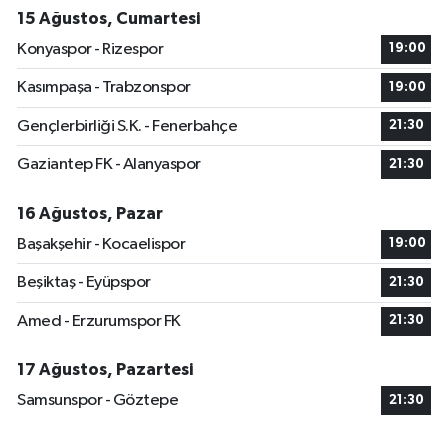
15 Ağustos, Cumartesi
Konyaspor - Rizespor
19:00
Kasımpaşa - Trabzonspor
19:00
Gençlerbirliği S.K. - Fenerbahçe
21:30
Gaziantep FK - Alanyaspor
21:30
16 Ağustos, Pazar
Başakşehir - Kocaelispor
19:00
Beşiktaş - Eyüpspor
21:30
Amed - Erzurumspor FK
21:30
17 Ağustos, Pazartesi
Samsunspor - Göztepe
21:30