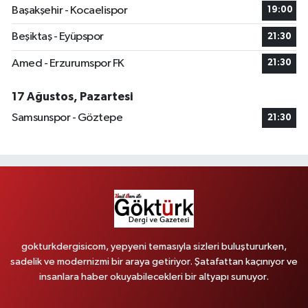
Başakşehir - Kocaelispor
19:00
Beşiktaş - Eyüpspor
21:30
Amed - Erzurumspor FK
21:30
17 Ağustos, Pazartesi
Samsunspor - Göztepe
21:30
gokturkdergisicom, yepyeni temasıyla sizleri buluştururken,
sadelik ve modernizmi bir araya getiriyor. Şatafattan kaçınıyor ve
insanlara haber okuyabilecekleri bir altyapı sunuyor.