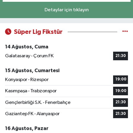
Detaylar için tıklayın
Süper Lig Fikstür
14 Ağustos, Cuma
Galatasaray - Çorum FK
21:30
15 Ağustos, Cumartesi
Konyaspor - Rizespor
19:00
Kasımpaşa - Trabzonspor
19:00
Gençlerbirliği S.K. - Fenerbahçe
21:30
Gaziantep FK - Alanyaspor
21:30
16 Ağustos, Pazar