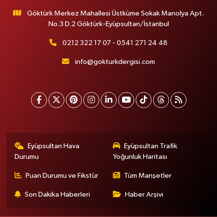
Göktürk Merkez Mahallesi Üstküme Sokak Manolya Apt.
No.3 D.2 Göktürk-Eyüpsultan/İstanbul
0212 322 17 07 - 0541 271 24 48
info@gokturkdergisi.com
Eyüpsultan Hava
Eyüpsultan Trafik
Durumu
Yoğunluk Haritası
Puan Durumu ve Fikstür
Tüm Manşetler
Son Dakika Haberleri
Haber Arşivi