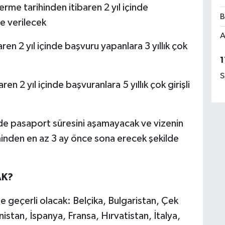
erme tarihinden itibaren 2 yıl içinde
B
ze verilecek
A
baren 2 yıl içinde başvuru yapanlara 3 yıllık çok
1
S
aren 2 yıl içinde başvuranlara 5 yıllık çok girişli
kilde pasaport süresini aşamayacak ve vizenin
iminden en az 3 ay önce sona erecek şekilde
AK?
şte geçerli olacak: Belçika, Bulgaristan, Çek
stan, İspanya, Fransa, Hırvatistan, İtalya,