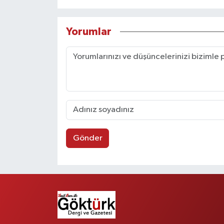
Yorumlar
Gönder