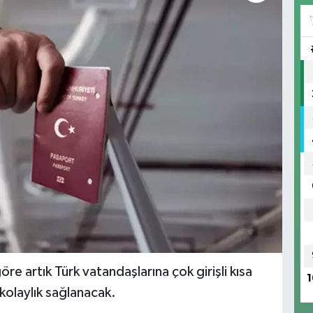
e artık Türk vatandaşlarına çok girişli kısa
1
kolaylık sağlanacak.