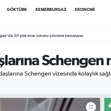
GÖKTÜRK
KEMERBURGAZ
EKONOMİ
az’da 30 yılık imar sorunu çözüme kavuşuyor
şlarına Schengen 
aşlarına Schengen vizesinde kolaylık sağl