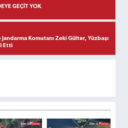
EYE GEÇİT YOK
e Jandarma Komutanı Zeki Gülter, Yüzbaşı
 Etti