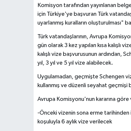
Komisyon tarafından yayınlanan belge 
için Türkiye'ye başvuran Türk vatandaşla
uyarlanmış kuralların oluşturulması" baş
Türk vatandaşlarının, Avrupa Komisyon
gün olarak 3 kez yapılan kısa kalışlı v
kalışlı vize başvurusunun ardından, Sch
yıl, 3 yıl ve 5 yıl vize alabilecek.
Uygulamadan, geçmişte Schengen vizes
kullanmış ve düzenli seyahat geçmişi 
Avrupa Komisyonu'nun kararına göre viz
-Önceki vizenin sona erme tarihinden i
koşuluyla 6 aylık vize verilecek