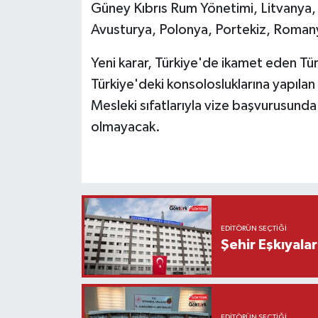
Güney Kıbrıs Rum Yönetimi, Litvanya,
Avusturya, Polonya, Portekiz, Romanya
Yeni karar, Türkiye'de ikamet eden Tür
Türkiye'deki konsolosluklarına yapılan 
Mesleki sıfatlarıyla vize başvurusunda
olmayacak.
EDITÖRÜN SEÇTIĞI
Şehir Eşkıyala
EDITÖRÜN SEÇTIĞI