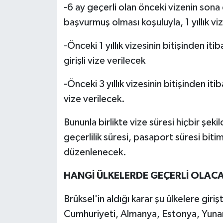
-6 ay geçerli olan önceki vizenin sona 
başvurmuş olması koşuluyla, 1 yıllık vi
-Önceki 1 yıllık vizesinin bitişinden iti
girişli vize verilecek
-Önceki 3 yıllık vizesinin bitişinden itib
vize verilecek.
Bununla birlikte vize süresi hiçbir şe
geçerlilik süresi, pasaport süresi bit
düzenlenecek.
HANGİ ÜLKELERDE GEÇERLİ OLAC
Brüksel'in aldığı karar şu ülkelere giri
Cumhuriyeti, Almanya, Estonya, Yunani