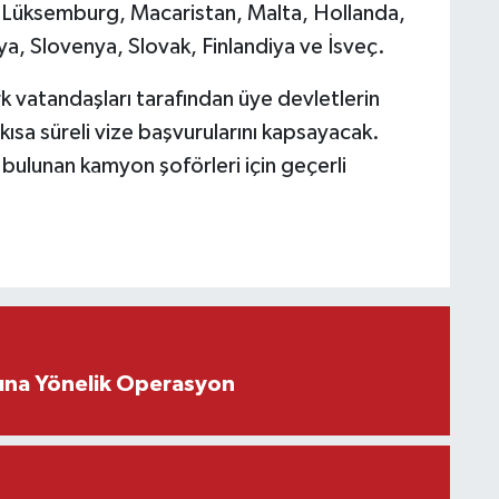
 Lüksemburg, Macaristan, Malta, Hollanda,
, Slovenya, Slovak, Finlandiya ve İsveç.
k vatandaşları tarafından üye devletlerin
kısa süreli vize başvurularını kapsayacak.
 bulunan kamyon şoförleri için geçerli
rına Yönelik Operasyon