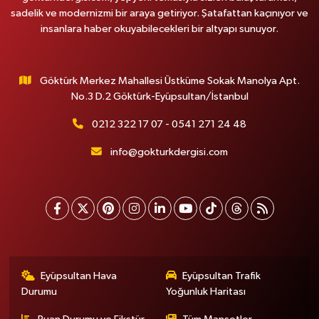
sadelik ve modernizmi bir araya getiriyor. Şatafattan kaçınıyor ve
insanlara haber okuyabilecekleri bir altyapı sunuyor.
Göktürk Merkez Mahallesi Üstküme Sokak Manolya Apt.
No.3 D.2 Göktürk-Eyüpsultan/İstanbul
0212 322 17 07 - 0541 271 24 48
info@gokturkdergisi.com
Eyüpsultan Hava
Eyüpsultan Trafik
Durumu
Yoğunluk Haritası