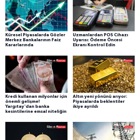
Küresel Piyasalarda Gözler
Uzmanlardan POS Cihazı
Merkez Bankalarının Faiz
Uyarısı: Ödeme Öncesi
Kararlarında
Ekranı Kontrol Edin
Kredi kullanan milyonlar için
Altın yeni yönünü arıyor:
önemli gelişme!
Piyasalarda beklentiler
Yargıtay'dan banka
ikiye ayrıldı
kesintilerine emsal niteliğin