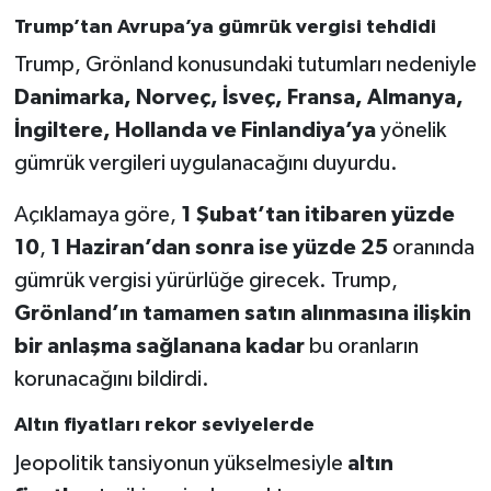
Trump’tan Avrupa’ya gümrük vergisi tehdidi
Trump, Grönland konusundaki tutumları nedeniyle
Danimarka, Norveç, İsveç, Fransa, Almanya,
İngiltere, Hollanda ve Finlandiya’ya
yönelik
gümrük vergileri uygulanacağını duyurdu.
Açıklamaya göre,
1 Şubat’tan itibaren yüzde
10
,
1 Haziran’dan sonra ise yüzde 25
oranında
gümrük vergisi yürürlüğe girecek. Trump,
Grönland’ın tamamen satın alınmasına ilişkin
bir anlaşma sağlanana kadar
bu oranların
korunacağını bildirdi.
Altın fiyatları rekor seviyelerde
Jeopolitik tansiyonun yükselmesiyle
altın