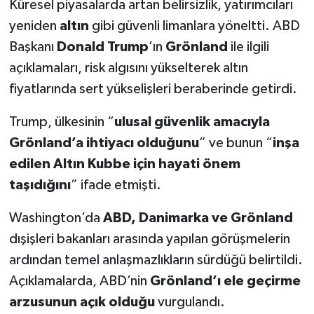
Küresel piyasalarda artan belirsizlik, yatırımcıları
yeniden
altın
gibi güvenli limanlara yöneltti. ABD
Başkanı
Donald Trump
’ın
Grönland
ile ilgili
açıklamaları, risk algısını yükselterek altın
fiyatlarında sert yükselişleri beraberinde getirdi.
Trump, ülkesinin “
ulusal güvenlik amacıyla
Grönland’a ihtiyacı olduğunu
” ve bunun “
inşa
edilen Altın Kubbe için hayati önem
taşıdığını
” ifade etmişti.
Washington’da
ABD, Danimarka ve Grönland
dışişleri bakanları arasında yapılan görüşmelerin
ardından temel anlaşmazlıkların sürdüğü belirtildi.
Açıklamalarda, ABD’nin
Grönland’ı ele geçirme
arzusunun açık olduğu
vurgulandı.