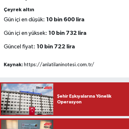
Çeyrek altın
Gün içi en düşük:
10 bin 600 lira
Gün içi en yüksek:
10 bin 732 lira
Güncel fiyat:
10 bin 722 lira
Kaynak:
https://anlatilaninotesi.com.tr/
Şehir Eşkıyalarına Yönelik
Operasyon