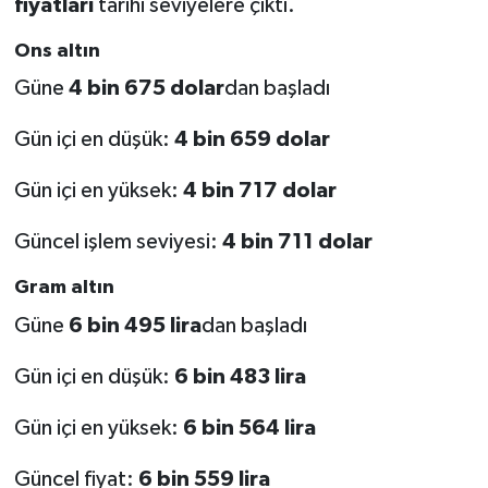
fiyatları
tarihi seviyelere çıktı.
Ons altın
Güne
4 bin 675 dolar
dan başladı
Gün içi en düşük:
4 bin 659 dolar
Gün içi en yüksek:
4 bin 717 dolar
Güncel işlem seviyesi:
4 bin 711 dolar
Gram altın
Güne
6 bin 495 lira
dan başladı
Gün içi en düşük:
6 bin 483 lira
Gün içi en yüksek:
6 bin 564 lira
Güncel fiyat:
6 bin 559 lira