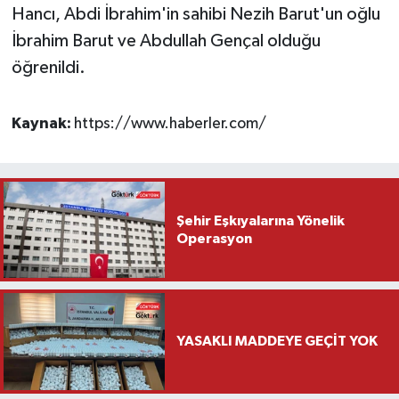
Hancı, Abdi İbrahim'in sahibi Nezih Barut'un oğlu
İbrahim Barut ve Abdullah Gençal olduğu
öğrenildi.
Kaynak:
https://www.haberler.com/
Şehir Eşkıyalarına Yönelik
Operasyon
YASAKLI MADDEYE GEÇİT YOK