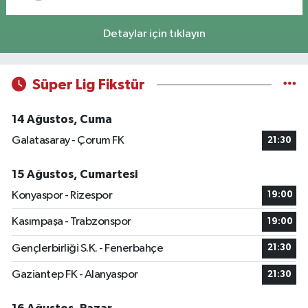
Detaylar için tıklayın
Süper Lig Fikstür
14 Ağustos, Cuma
Galatasaray - Çorum FK
21:30
15 Ağustos, Cumartesi
Konyaspor - Rizespor
19:00
Kasımpaşa - Trabzonspor
19:00
Gençlerbirliği S.K. - Fenerbahçe
21:30
Gaziantep FK - Alanyaspor
21:30