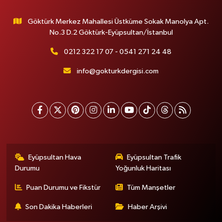
Göktürk Merkez Mahallesi Üstküme Sokak Manolya Apt.
No.3 D.2 Göktürk-Eyüpsultan/İstanbul
0212 322 17 07 - 0541 271 24 48
info@gokturkdergisi.com
Eyüpsultan Hava
Eyüpsultan Trafik
Durumu
Yoğunluk Haritası
Puan Durumu ve Fikstür
Tüm Manşetler
Son Dakika Haberleri
Haber Arşivi