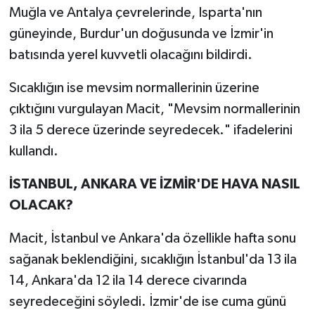
Muğla ve Antalya çevrelerinde, Isparta'nın
güneyinde, Burdur'un doğusunda ve İzmir'in
batısında yerel kuvvetli olacağını bildirdi.
Sıcaklığın ise mevsim normallerinin üzerine
çıktığını vurgulayan Macit, "Mevsim normallerinin
3 ila 5 derece üzerinde seyredecek." ifadelerini
kullandı.
İSTANBUL, ANKARA VE İZMİR'DE HAVA NASIL
OLACAK?
Macit, İstanbul ve Ankara'da özellikle hafta sonu
sağanak beklendiğini, sıcaklığın İstanbul'da 13 ila
14, Ankara'da 12 ila 14 derece civarında
seyredeceğini söyledi. İzmir'de ise cuma günü