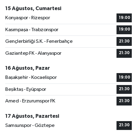
15 Ağustos, Cumartesi
Konyaspor - Rizespor
19:00
Kasımpaşa - Trabzonspor
19:00
Gençlerbirliği S.K. - Fenerbahçe
21:30
Gaziantep FK - Alanyaspor
21:30
16 Ağustos, Pazar
Başakşehir - Kocaelispor
19:00
Beşiktaş - Eyüpspor
21:30
Amed - Erzurumspor FK
21:30
17 Ağustos, Pazartesi
Samsunspor - Göztepe
21:30