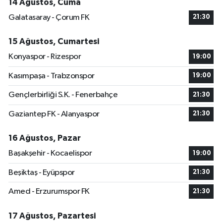
14 Ağustos, Cuma
Galatasaray - Çorum FK
21:30
15 Ağustos, Cumartesi
Konyaspor - Rizespor
19:00
Kasımpaşa - Trabzonspor
19:00
Gençlerbirliği S.K. - Fenerbahçe
21:30
Gaziantep FK - Alanyaspor
21:30
16 Ağustos, Pazar
Başakşehir - Kocaelispor
19:00
Beşiktaş - Eyüpspor
21:30
Amed - Erzurumspor FK
21:30
17 Ağustos, Pazartesi