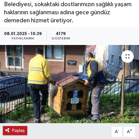
Belediyesi, sokaktaki dostlarımızın sağlıklı yaşam
KEMERBURGAZ
haklarının sağlanması adına gece gündüz
demeden hizmet üretiyor.
KÜLTÜR - SANAT
08.01.2025 - 10:39
4179
YAYINLANMA
GÖSTERIM
MAGAZİN
ÖZEL HABER
SAĞLIK
SPOR
TEKNOLOJİ
TİCARET
Paylaş
-
+
A
A
YAŞAM