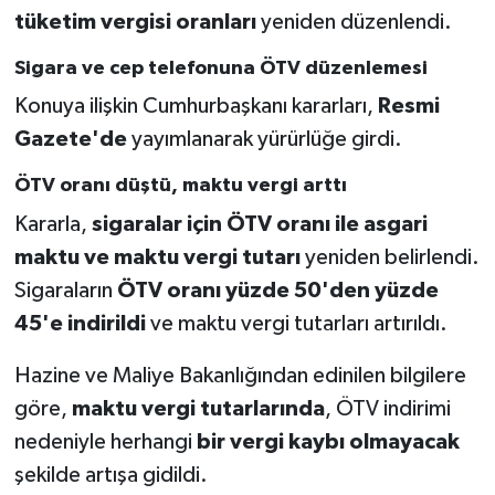
tüketim vergisi oranları
yeniden düzenlendi.
Sigara ve cep telefonuna ÖTV düzenlemesi
Konuya ilişkin Cumhurbaşkanı kararları,
Resmi
Gazete'de
yayımlanarak yürürlüğe girdi.
ÖTV oranı düştü, maktu vergi arttı
Kararla,
sigaralar için ÖTV oranı ile asgari
maktu ve maktu vergi tutarı
yeniden belirlendi.
Sigaraların
ÖTV oranı yüzde 50'den yüzde
45'e indirildi
ve maktu vergi tutarları artırıldı.
Hazine ve Maliye Bakanlığından edinilen bilgilere
göre,
maktu vergi tutarlarında
, ÖTV indirimi
nedeniyle herhangi
bir vergi kaybı olmayacak
şekilde artışa gidildi.