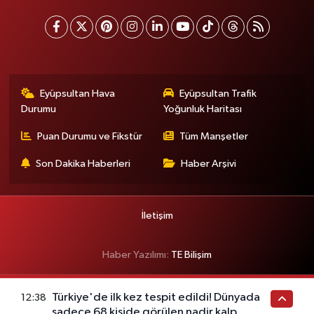
Eyüpsultan Hava
Eyüpsultan Trafik
Durumu
Yoğunluk Haritası
Puan Durumu ve Fikstür
Tüm Manşetler
Son Dakika Haberleri
Haber Arşivi
İletişim
Haber Yazılımı:
TE Bilişim
Türkiye'de ilk kez tespit edildi! Dünyada
12:38
sadece 68 kişide görülen nadir kalp