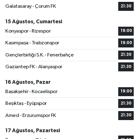
Galatasaray - Çorum FK
21:30
15 Ağustos, Cumartesi
Konyaspor - Rizespor
19:00
Kasımpaşa - Trabzonspor
19:00
Gençlerbirliği S.K. - Fenerbahçe
21:30
Gaziantep FK - Alanyaspor
21:30
16 Ağustos, Pazar
Başakşehir - Kocaelispor
19:00
Beşiktaş - Eyüpspor
21:30
Amed - Erzurumspor FK
21:30
17 Ağustos, Pazartesi