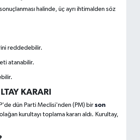
nuçlanması halinde, üç ayrı ihtimalden söz
ini reddedebilir.
ti atanabilir.
bilir.
LTAY KARARI
de dün Parti Meclisi'nden (PM) bir
son
lağan kurultayı toplama kararı aldı. Kurultay,
?