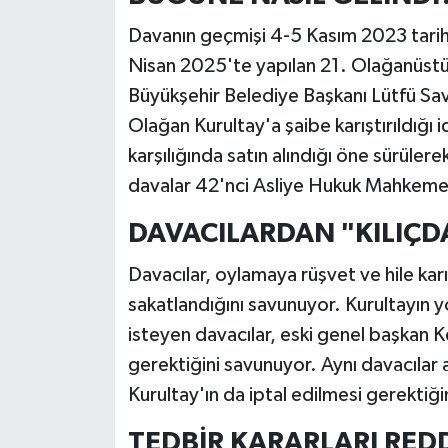
Davanın geçmişi 4-5 Kasım 2023 tarihi
Nisan 2025'te yapılan 21. Olağanüstü 
Büyükşehir Belediye Başkanı Lütfü Sav
Olağan Kurultay'a şaibe karıştırıldığı i
karşılığında satın alındığı öne sürüler
davalar 42'nci Asliye Hukuk Mahkemesi
DAVACILARDAN "KILIÇ
Davacılar, oylamaya rüşvet ve hile karı
sakatlandığını savunuyor. Kurultayın 
isteyen davacılar, eski genel başkan 
gerektiğini savunuyor. Aynı davacılar
Kurultay'ın da iptal edilmesi gerektiği
TEDBİR KARARLARI RED