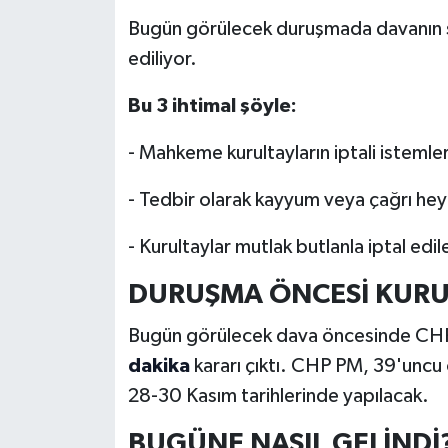
Bugün görülecek duruşmada davanın so
ediliyor.
Bu 3 ihtimal şöyle:
- Mahkeme kurultayların iptali istemler
- Tedbir olarak kayyum veya çağrı heye
- Kurultaylar mutlak butlanla iptal edile
DURUŞMA ÖNCESİ KURU
Bugün görülecek dava öncesinde CHP'
dakika
kararı çıktı. CHP PM, 39'uncu o
28-30 Kasım tarihlerinde yapılacak.
BUGÜNE NASIL GELİNDİ