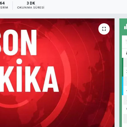
64
3 DK
ERIM
OKUNMA SÜRESI