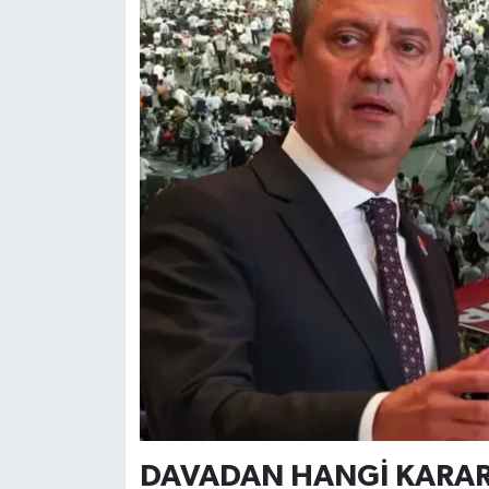
DAVADAN HANGİ KARARL