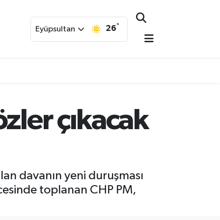
°
26
Eyüpsultan
zler çıkacak
çılan davanın yeni duruşması
ncesinde toplanan CHP PM,