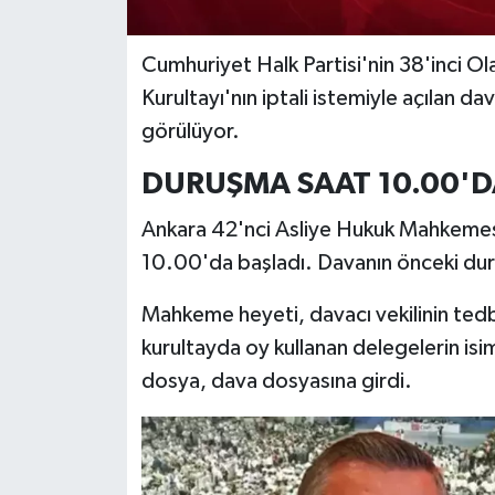
Cumhuriyet Halk Partisi'nin 38'inci Ol
Kurultayı'nın iptali istemiyle açılan 
görülüyor.
DURUŞMA SAAT 10.00'D
Ankara 42'nci Asliye Hukuk Mahkemes
10.00'da başladı. Davanın önceki dur
Mahkeme heyeti, davacı vekilinin tedbi
kurultayda oy kullanan delegelerin isim 
dosya, dava dosyasına girdi.