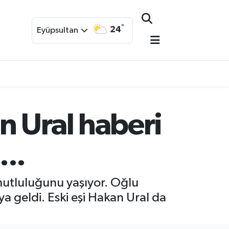
°
24
Eyüpsultan
n Ural haberi
...
mutluluğunu yaşıyor. Oğlu
ya geldi. Eski eşi Hakan Ural da