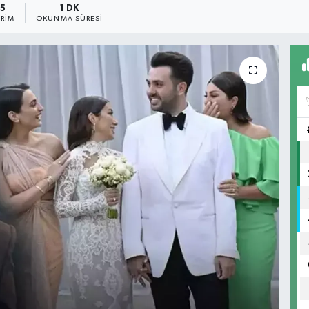
5
1 DK
RIM
OKUNMA SÜRESI