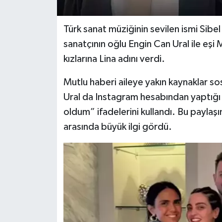
Türk sanat müziğinin sevilen ismi Sibel
sanatçının oğlu Engin Can Ural ile eşi M
kızlarına Lina adını verdi.
Mutlu haberi aileye yakın kaynaklar 
Ural da Instagram hesabından yaptığı
oldum” ifadelerini kullandı. Bu paylaş
arasında büyük ilgi gördü.