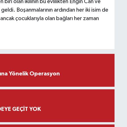
iri olan ikilinin bu evlilikten Engin Can ve
geldi. Boşanmalarının ardından her iki isim de
 ancak çocuklarıyla olan bağları her zaman
rına Yönelik Operasyon
EYE GEÇİT YOK