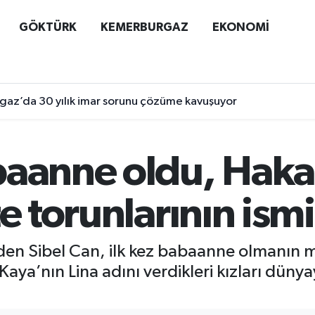
GÖKTÜRK
KEMERBURGAZ
EKONOMİ
az’da 30 yılık imar sorunu çözüme kavuşuyor
baanne oldu, Haka
e torunlarının ismi
nden Sibel Can, ilk kez babaanne olmanın 
Kaya’nın Lina adını verdikleri kızları dünya