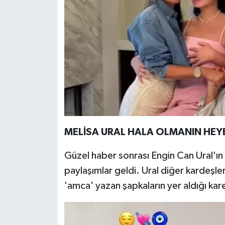
MELİSA URAL HALA OLMANIN HEY
Güzel haber sonrası Engin Can Ural'ın
paylaşımlar geldi. Ural diğer kardeşler
'amca' yazan şapkaların yer aldığı kar