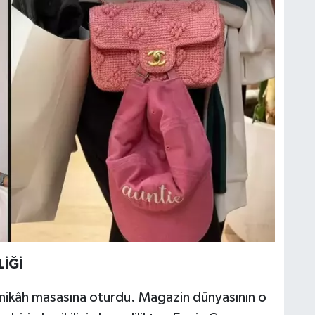
LİĞİ
 nikâh masasına oturdu. Magazin dünyasının o