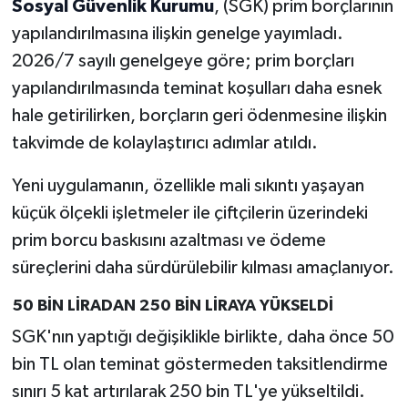
Sosyal Güvenlik Kurumu
, (SGK) prim borçlarının
yapılandırılmasına ilişkin genelge yayımladı.
2026/7 sayılı genelgeye göre; prim borçları
yapılandırılmasında teminat koşulları daha esnek
hale getirilirken, borçların geri ödenmesine ilişkin
takvimde de kolaylaştırıcı adımlar atıldı.
Yeni uygulamanın, özellikle mali sıkıntı yaşayan
küçük ölçekli işletmeler ile çiftçilerin üzerindeki
prim borcu baskısını azaltması ve ödeme
süreçlerini daha sürdürülebilir kılması amaçlanıyor.
50 BİN LİRADAN 250 BİN LİRAYA YÜKSELDİ
SGK'nın yaptığı değişiklikle birlikte, daha önce 50
bin TL olan teminat göstermeden taksitlendirme
sınırı 5 kat artırılarak 250 bin TL'ye yükseltildi.