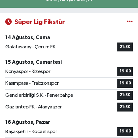
Süper Lig Fikstür
14 Ağustos, Cuma
Galatasaray - Çorum FK
21:30
15 Ağustos, Cumartesi
Konyaspor - Rizespor
19:00
Kasımpaşa - Trabzonspor
19:00
Gençlerbirliği S.K. - Fenerbahçe
21:30
Gaziantep FK - Alanyaspor
21:30
16 Ağustos, Pazar
Başakşehir - Kocaelispor
19:00