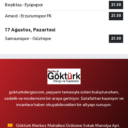
Beşiktaş - Eyüpspor
21:30
Amed - Erzurumspor FK
21:30
17 Ağustos, Pazartesi
Samsunspor - Göztepe
21:30
gokturkdergisicom, yepyeni temasıyla sizleri buluştururken,
sadelik ve modernizmi bir araya getiriyor. Şatafattan kaçınıyor ve
insanlara haber okuyabilecekleri bir altyapı sunuyor.
Göktürk Merkez Mahallesi Üstküme Sokak Manolya Apt.