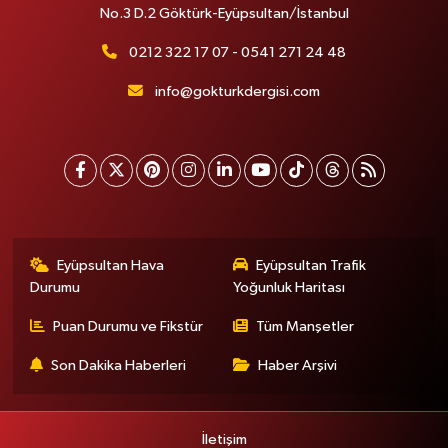
No.3 D.2 Göktürk-Eyüpsultan/İstanbul
0212 322 17 07 - 0541 271 24 48
info@gokturkdergisi.com
Eyüpsultan Hava
Eyüpsultan Trafik
Durumu
Yoğunluk Haritası
Puan Durumu ve Fikstür
Tüm Manşetler
Son Dakika Haberleri
Haber Arşivi
İletişim