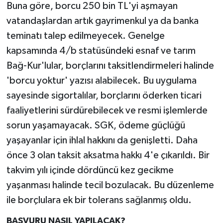
Buna göre, borcu 250 bin TL'yi aşmayan
vatandaşlardan artık gayrimenkul ya da banka
teminatı talep edilmeyecek. Genelge
kapsamında 4/b statüsündeki esnaf ve tarım
Bağ-Kur'lular, borçlarını taksitlendirmeleri halinde
'borcu yoktur' yazısı alabilecek. Bu uygulama
sayesinde sigortalılar, borçlarını öderken ticari
faaliyetlerini sürdürebilecek ve resmi işlemlerde
sorun yaşamayacak. SGK, ödeme güçlüğü
yaşayanlar için ihlal hakkını da genişletti. Daha
önce 3 olan taksit aksatma hakkı 4'e çıkarıldı. Bir
takvim yılı içinde dördüncü kez gecikme
yaşanması halinde tecil bozulacak. Bu düzenleme
ile borçlulara ek bir tolerans sağlanmış oldu.
BAŞVURU NASIL YAPILACAK?