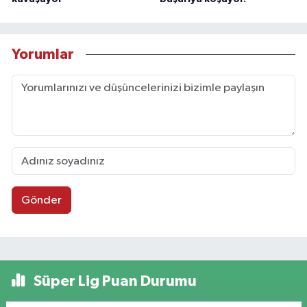
Yorumlar
Gönder
Süper Lig Puan Durumu