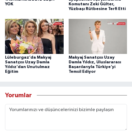
YOK
Komutanı Zeki Gülter,
Yüzbaşı Rütbesine Terfi Etti
Lüleburgaz’da Makyaj
Makyaj Sanatçısı Uzay
Sanatçısı Uzay Damla
Damla Yıldız, Uluslararası
Yıldız’dan Unutulmaz
Başarılarıyla Türkiye’yi
Eğitim
Temsil Ediyor
Yorumlar