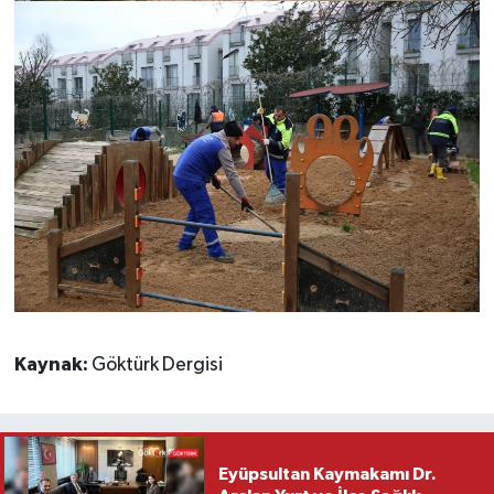
Kaynak:
Göktürk Dergisi
Eyüpsultan Kaymakamı Dr.