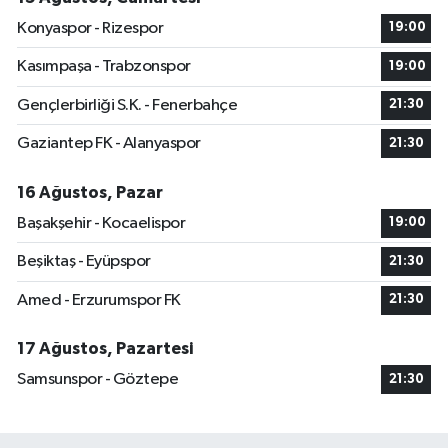
Konyaspor - Rizespor
19:00
Kasımpaşa - Trabzonspor
19:00
Gençlerbirliği S.K. - Fenerbahçe
21:30
Gaziantep FK - Alanyaspor
21:30
16 Ağustos, Pazar
Başakşehir - Kocaelispor
19:00
Beşiktaş - Eyüpspor
21:30
Amed - Erzurumspor FK
21:30
17 Ağustos, Pazartesi
Samsunspor - Göztepe
21:30