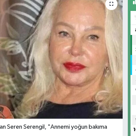
an Seren Serengil, "Annemi yoğun bakıma
1