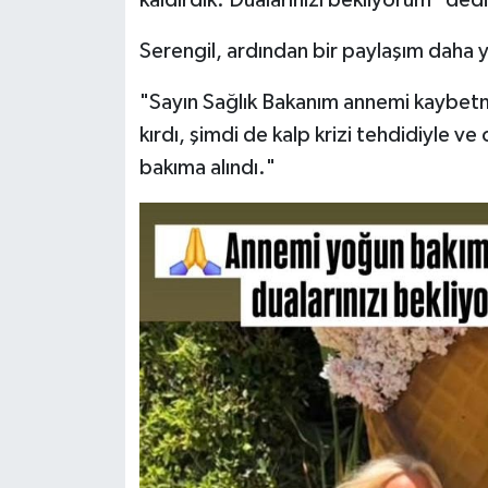
kaldırdık. Dualarınızı bekliyorum" dedi
Serengil, ardından bir paylaşım daha y
"Sayın Sağlık Bakanım annemi kaybetme
kırdı, şimdi de kalp krizi tehdidiyle v
bakıma alındı."