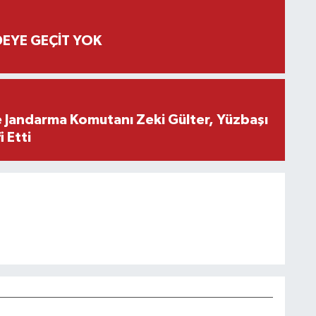
EYE GEÇİT YOK
e Jandarma Komutanı Zeki Gülter, Yüzbaşı
 Etti