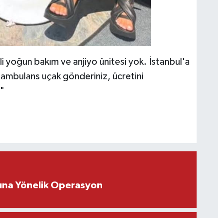
i yoğun bakım ve anjiyo ünitesi yok. İstanbul'a
ambulans uçak gönderiniz, ücretini
"
rına Yönelik Operasyon