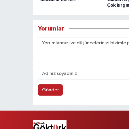
Çok kırgı
Yorumlar
Gönder