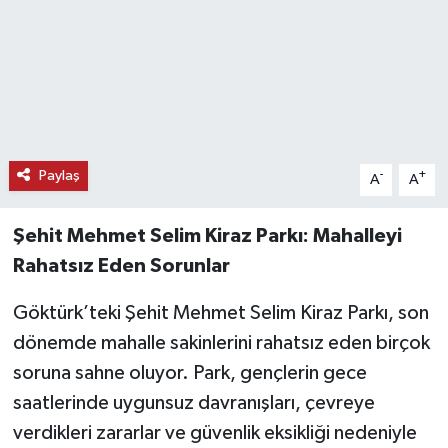
Paylaş
-
+
A
A
Şehit Mehmet Selim Kiraz Parkı: Mahalleyi
Rahatsız Eden Sorunlar
Göktürk’teki Şehit Mehmet Selim Kiraz Parkı, son
dönemde mahalle sakinlerini rahatsız eden birçok
soruna sahne oluyor. Park, gençlerin gece
saatlerinde uygunsuz davranışları, çevreye
verdikleri zararlar ve güvenlik eksikliği nedeniyle