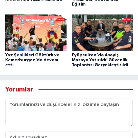
Eğitim
Yaz Şenlikleri Göktürk ve
Eyüpsultan'da Asayiş
Kemerburgaz’da devam
Masaya Yatırıldı! Güvenlik
etti
Toplantısı Gerçekleştirildi
Yorumlar