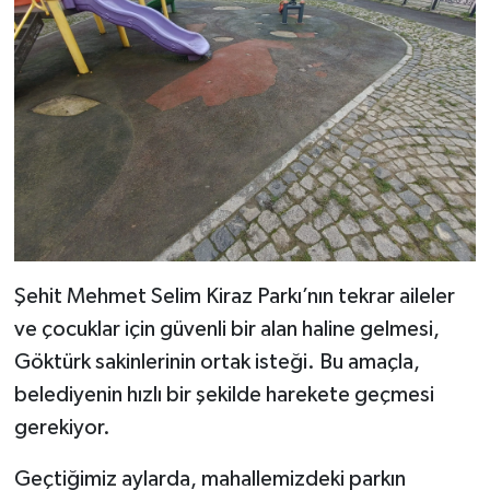
Şehit Mehmet Selim Kiraz Parkı’nın tekrar aileler
ve çocuklar için güvenli bir alan haline gelmesi,
Göktürk sakinlerinin ortak isteği. Bu amaçla,
belediyenin hızlı bir şekilde harekete geçmesi
gerekiyor.
Geçtiğimiz aylarda, mahallemizdeki parkın