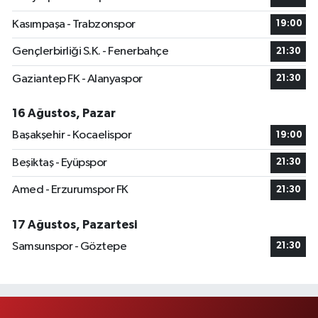
Kasımpaşa - Trabzonspor
19:00
Gençlerbirliği S.K. - Fenerbahçe
21:30
Gaziantep FK - Alanyaspor
21:30
16 Ağustos, Pazar
Başakşehir - Kocaelispor
19:00
Beşiktaş - Eyüpspor
21:30
Amed - Erzurumspor FK
21:30
17 Ağustos, Pazartesi
Samsunspor - Göztepe
21:30