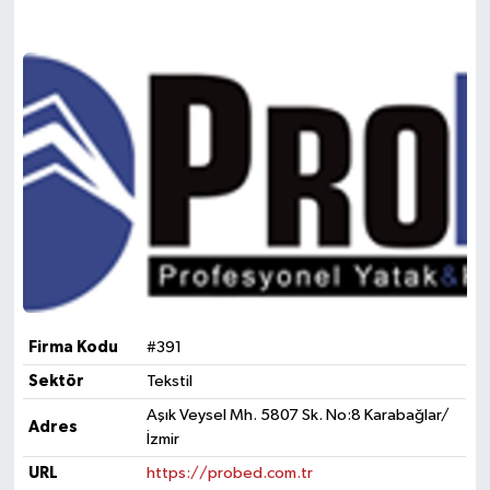
Firma Kodu
#391
Sektör
Tekstil
Aşık Veysel Mh. 5807 Sk. No:8 Karabağlar/
Adres
İzmir
URL
https://probed.com.tr