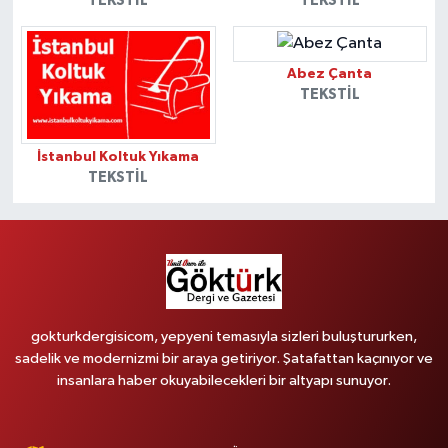
TEKSTIL
TEKSTIL
Abez Çanta
TEKSTIL
İstanbul Koltuk Yıkama
TEKSTIL
gokturkdergisicom, yepyeni temasıyla sizleri buluştururken,
sadelik ve modernizmi bir araya getiriyor. Şatafattan kaçınıyor ve
insanlara haber okuyabilecekleri bir altyapı sunuyor.