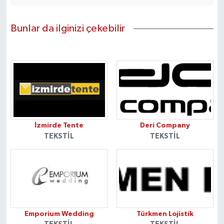
Bunlar da ilginizi çekebilir
İzmirde Tente
Deri Company
TEKSTIL
TEKSTIL
Emporium Wedding
Türkmen Lojistik