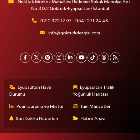
Göktürk Merkez Mahallesi Üstküme Sokak Manolya Apt.
No.3 D.2 Göktürk-Eyüpsultan/İstanbul
0212 322 17 07 - 0541 271 24 48
info@gokturkdergisi.com
Eyüpsultan Hava
Eyüpsultan Trafik
Durumu
Yoğunluk Haritası
Puan Durumu ve Fikstür
Tüm Manşetler
Son Dakika Haberleri
Haber Arşivi