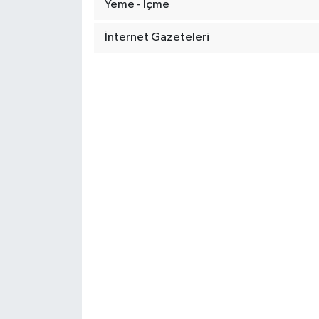
Yeme - İçme
İnternet Gazeteleri