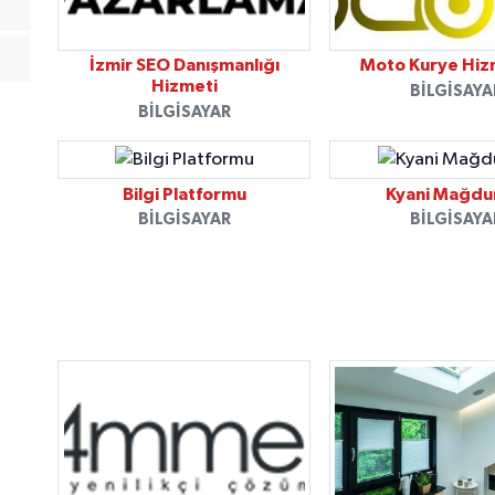
İzmir SEO Danışmanlığı
Moto Kurye Hiz
Hizmeti
BILGISAYA
BILGISAYAR
Bilgi Platformu
Kyani Mağdur
BILGISAYAR
BILGISAYA