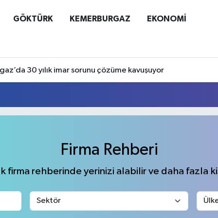
GÖKTÜRK
KEMERBURGAZ
EKONOMİ
az’da 30 yılık imar sorunu çözüme kavuşuyor
Firma Rehberi
 firma rehberinde yerinizi alabilir ve daha fazla kiş