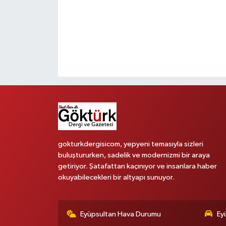
gokturkdergisicom, yepyeni temasıyla sizleri
buluştururken, sadelik ve modernizmi bir araya
getiriyor. Şatafattan kaçınıyor ve insanlara haber
okuyabilecekleri bir altyapı sunuyor.
Eyüpsultan Hava Durumu
Ey