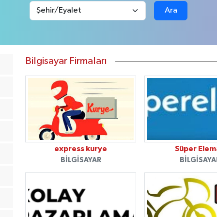
Ara
Bilgisayar Firmaları
express kurye
Süper Elem
BILGISAYAR
BILGISAYA