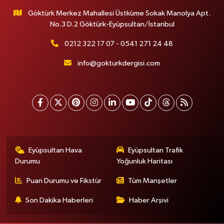
Göktürk Merkez Mahallesi Üstküme Sokak Manolya Apt.
No.3 D.2 Göktürk-Eyüpsultan/İstanbul
0212 322 17 07 - 0541 271 24 48
info@gokturkdergisi.com
Eyüpsultan Hava
Eyüpsultan Trafik
Durumu
Yoğunluk Haritası
Puan Durumu ve Fikstür
Tüm Manşetler
Son Dakika Haberleri
Haber Arşivi