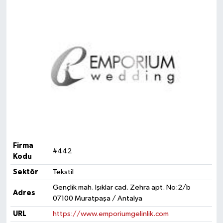
Firma
#442
Kodu
Sektör
Tekstil
Gençlik mah. Işıklar cad. Zehra apt. No:2/b
Adres
07100 Muratpaşa / Antalya
URL
https://www.emporiumgelinlik.com