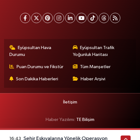
Eyüpsultan Hava
Eyüpsultan Trafik
Durumu
Yoğunluk Haritası
Puan Durumu ve Fikstür
Tüm Manşetler
Son Dakika Haberleri
Haber Arşivi
İletişim
Haber Yazılımı:
TE Bilişim
Şehir Eşkıyalarına Yönelik Operasyon
16:43