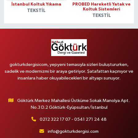
İstanbul Koltuk Yıkama
PROBED Hareketli Yatak ve
Koltuk Sistemleri
TEKSTIL
TEKSTIL
gokturkdergisicom, yepyeni temasıyla sizleri buluştururken,
sadelik ve modernizmi bir araya getiriyor. Şatafattan kaçınıyor ve
insanlara haber okuyabilecekleri bir altyapı sunuyor.
Göktürk Merkez Mahallesi Üstküme Sokak Manolya Apt.
No.3 D.2 Göktürk-Eyüpsultan/İstanbul
0212 322 17 07 - 0541 271 24 48
info@gokturkdergisi.com