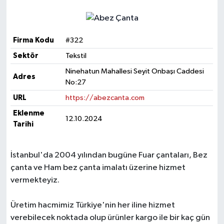
Firma Kodu
#322
Sektör
Tekstil
Ninehatun Mahallesi Seyit Onbaşı Caddesi
Adres
No:27
URL
https://abezcanta.com
Eklenme
12.10.2024
Tarihi
İstanbul'da 2004 yılından bugüne Fuar çantaları, Bez
çanta ve Ham bez çanta imalatı üzerine hizmet
vermekteyiz.
Üretim hacmimiz Türkiye'nin her iline hizmet
verebilecek noktada olup ürünler kargo ile bir kaç gün