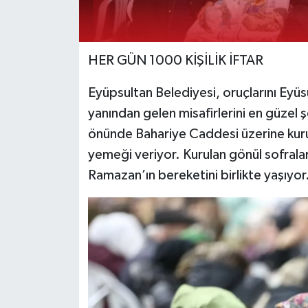
HER GÜN 1000 KİŞİLİK İFTAR
Eyüpsultan Belediyesi, oruçlarını Eyüs
yanından gelen misafirlerini en güzel ş
önünde Bahariye Caddesi üzerine kurula
yemeği veriyor. Kurulan gönül sofrala
Ramazan’ın bereketini birlikte yaşıyor