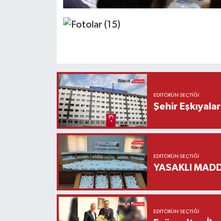
EDITÖRÜN SEÇTIĞI
Şehir Eşkıyala
EDITÖRÜN SEÇTIĞI
YASAKLI MADD
EDITÖRÜN SEÇTIĞI