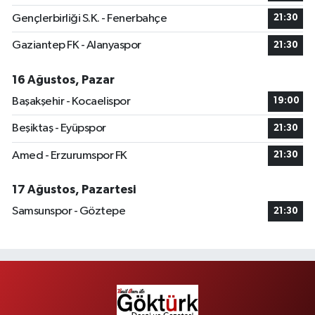
Gençlerbirliği S.K. - Fenerbahçe
21:30
Gaziantep FK - Alanyaspor
21:30
16 Ağustos, Pazar
Başakşehir - Kocaelispor
19:00
Beşiktaş - Eyüpspor
21:30
Amed - Erzurumspor FK
21:30
17 Ağustos, Pazartesi
Samsunspor - Göztepe
21:30