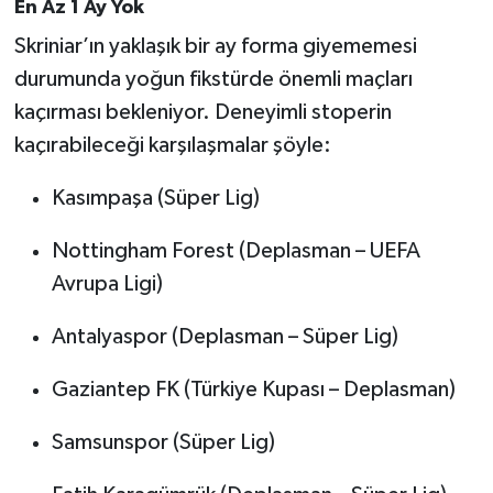
En Az 1 Ay Yok
Skriniar’ın yaklaşık bir ay forma giyememesi
durumunda yoğun fikstürde önemli maçları
kaçırması bekleniyor. Deneyimli stoperin
kaçırabileceği karşılaşmalar şöyle:
Kasımpaşa (Süper Lig)
Nottingham Forest (Deplasman – UEFA
Avrupa Ligi)
Antalyaspor (Deplasman – Süper Lig)
Gaziantep FK (Türkiye Kupası – Deplasman)
Samsunspor (Süper Lig)