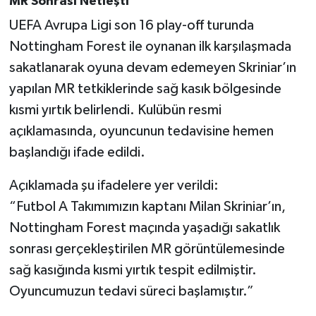
MR Sonrası Netleşti
UEFA Avrupa Ligi son 16 play-off turunda
Nottingham Forest ile oynanan ilk karşılaşmada
sakatlanarak oyuna devam edemeyen Skriniar’ın
yapılan MR tetkiklerinde sağ kasık bölgesinde
kısmi yırtık belirlendi. Kulübün resmi
açıklamasında, oyuncunun tedavisine hemen
başlandığı ifade edildi.
Açıklamada şu ifadelere yer verildi:
“Futbol A Takımımızın kaptanı Milan Skriniar’ın,
Nottingham Forest maçında yaşadığı sakatlık
sonrası gerçekleştirilen MR görüntülemesinde
sağ kasığında kısmi yırtık tespit edilmiştir.
Oyuncumuzun tedavi süreci başlamıştır.”