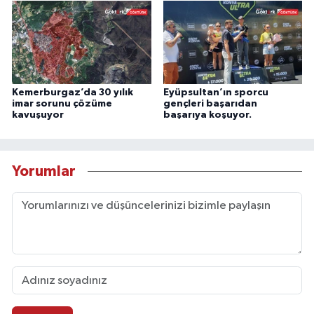
Kemerburgaz’da 30 yılık
Eyüpsultan’ın sporcu
imar sorunu çözüme
gençleri başarıdan
kavuşuyor
başarıya koşuyor.
Yorumlar