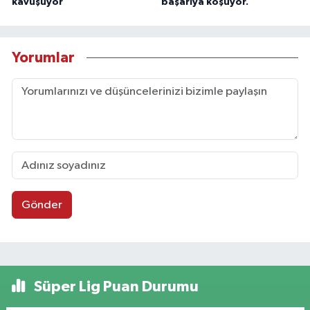
kavuşuyor
başarıya koşuyor.
Yorumlar
Gönder
Süper Lig Puan Durumu