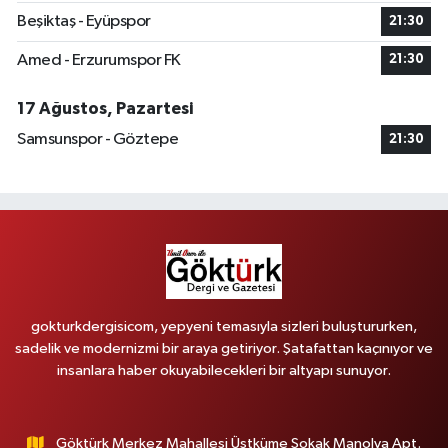
Beşiktaş - Eyüpspor
21:30
Amed - Erzurumspor FK
21:30
17 Ağustos, Pazartesi
Samsunspor - Göztepe
21:30
gokturkdergisicom, yepyeni temasıyla sizleri buluştururken,
sadelik ve modernizmi bir araya getiriyor. Şatafattan kaçınıyor ve
insanlara haber okuyabilecekleri bir altyapı sunuyor.
Göktürk Merkez Mahallesi Üstküme Sokak Manolya Apt.