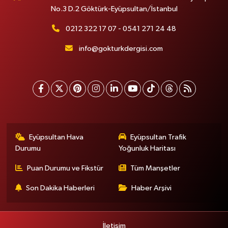
No.3 D.2 Göktürk-Eyüpsultan/İstanbul
0212 322 17 07 - 0541 271 24 48
info@gokturkdergisi.com
Eyüpsultan Hava
Eyüpsultan Trafik
Durumu
Yoğunluk Haritası
Puan Durumu ve Fikstür
Tüm Manşetler
Son Dakika Haberleri
Haber Arşivi
İletişim