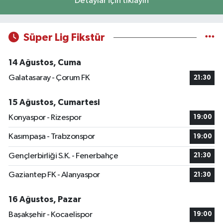
Detaylar için tıklayın
Süper Lig Fikstür
14 Ağustos, Cuma
Galatasaray - Çorum FK
21:30
15 Ağustos, Cumartesi
Konyaspor - Rizespor
19:00
Kasımpaşa - Trabzonspor
19:00
Gençlerbirliği S.K. - Fenerbahçe
21:30
Gaziantep FK - Alanyaspor
21:30
16 Ağustos, Pazar
Başakşehir - Kocaelispor
19:00