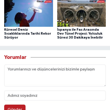
Küresel Deniz
İspanya ile Fas Arasında
Sıcaklıklarında Tarihi Rekor
Dev Tünel Projesi: Yolculuk
Sürüyor
Süresi 30 Dakikaya İnebilir
Yorumlar
Gönder