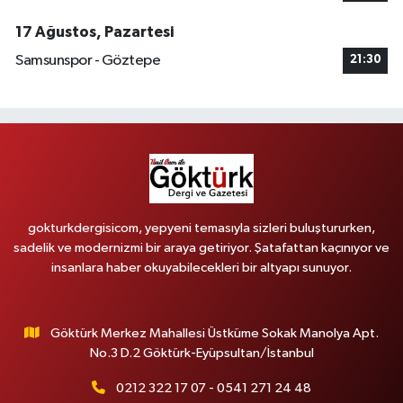
17 Ağustos, Pazartesi
Samsunspor - Göztepe
21:30
gokturkdergisicom, yepyeni temasıyla sizleri buluştururken,
sadelik ve modernizmi bir araya getiriyor. Şatafattan kaçınıyor ve
insanlara haber okuyabilecekleri bir altyapı sunuyor.
Göktürk Merkez Mahallesi Üstküme Sokak Manolya Apt.
No.3 D.2 Göktürk-Eyüpsultan/İstanbul
0212 322 17 07 - 0541 271 24 48