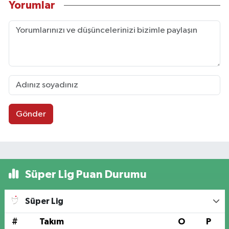
Yorumlar
Gönder
Süper Lig Puan Durumu
Süper Lig
#
Takım
O
P