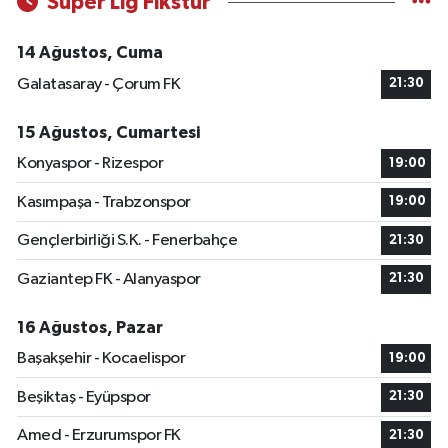
Süper Lig Fikstür
14 Ağustos, Cuma
Galatasaray - Çorum FK
21:30
15 Ağustos, Cumartesi
Konyaspor - Rizespor
19:00
Kasımpaşa - Trabzonspor
19:00
Gençlerbirliği S.K. - Fenerbahçe
21:30
Gaziantep FK - Alanyaspor
21:30
16 Ağustos, Pazar
Başakşehir - Kocaelispor
19:00
Beşiktaş - Eyüpspor
21:30
Amed - Erzurumspor FK
21:30