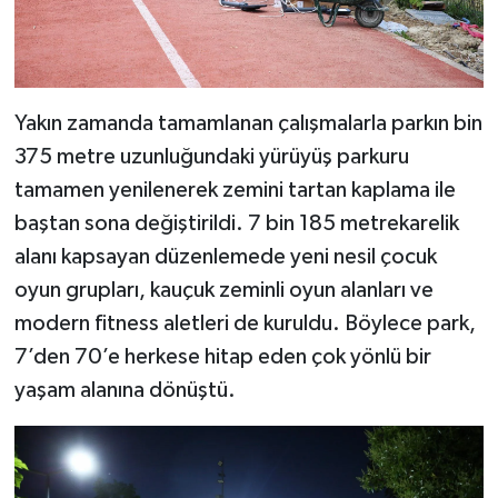
Yakın zamanda tamamlanan çalışmalarla parkın bin
375 metre uzunluğundaki yürüyüş parkuru
tamamen yenilenerek zemini tartan kaplama ile
baştan sona değiştirildi. 7 bin 185 metrekarelik
alanı kapsayan düzenlemede yeni nesil çocuk
oyun grupları, kauçuk zeminli oyun alanları ve
modern fitness aletleri de kuruldu. Böylece park,
7’den 70’e herkese hitap eden çok yönlü bir
yaşam alanına dönüştü.