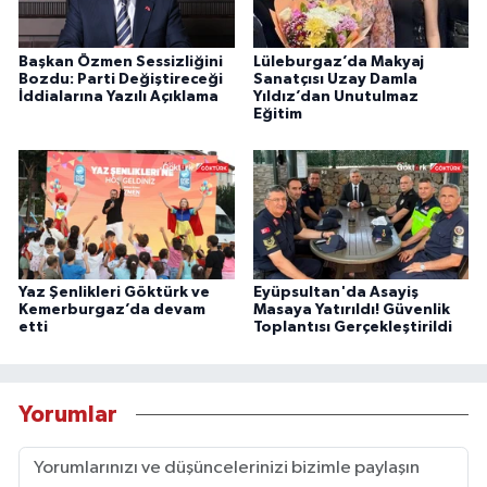
Başkan Özmen Sessizliğini
Lüleburgaz’da Makyaj
Bozdu: Parti Değiştireceği
Sanatçısı Uzay Damla
İddialarına Yazılı Açıklama
Yıldız’dan Unutulmaz
Eğitim
Yaz Şenlikleri Göktürk ve
Eyüpsultan'da Asayiş
Kemerburgaz’da devam
Masaya Yatırıldı! Güvenlik
etti
Toplantısı Gerçekleştirildi
Yorumlar