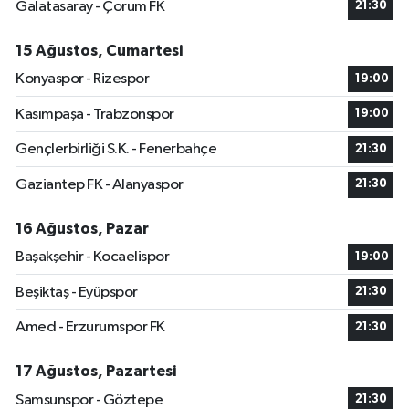
Galatasaray - Çorum FK
21:30
15 Ağustos, Cumartesi
Konyaspor - Rizespor
19:00
Kasımpaşa - Trabzonspor
19:00
Gençlerbirliği S.K. - Fenerbahçe
21:30
Gaziantep FK - Alanyaspor
21:30
16 Ağustos, Pazar
Başakşehir - Kocaelispor
19:00
Beşiktaş - Eyüpspor
21:30
Amed - Erzurumspor FK
21:30
17 Ağustos, Pazartesi
Samsunspor - Göztepe
21:30