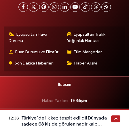
Eyüpsultan Hava
Eyüpsultan Trafik
Durumu
Yoğunluk Haritası
Puan Durumu ve Fikstür
Tüm Manşetler
Son Dakika Haberleri
Haber Arşivi
İletişim
Haber Yazılımı:
TE Bilişim
Türkiye'de ilk kez tespit edildi! Dünyada
12:38
sadece 68 kişide görülen nadir kalp