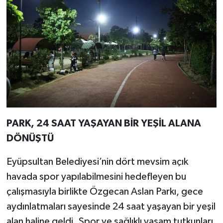
PARK, 24 SAAT YAŞAYAN BİR YEŞİL ALANA
DÖNÜŞTÜ
Eyüpsultan Belediyesi’nin dört mevsim açık
havada spor yapılabilmesini hedefleyen bu
çalışmasıyla birlikte Özgecan Aslan Parkı, gece
aydınlatmaları sayesinde 24 saat yaşayan bir yeşil
alan haline geldi. Spor ve sağlıklı yaşam tutkunları