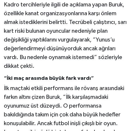
Kadro tercihleriyle ilgili de açıklama yapan Buruk,
özellikle kanat organizasyonlarına karşı önlem
almak istediklerini belirtti. Tecrübeli çalıştırıcı, sarı
kart riski bulunan oyuncular nedeniyle plan
değişikliği yaptıklarını vurgulayarak, “Yunus’u
değerlendirmeyi düşünüyorduk ancak ağrıları
vardı. Bu nedenle oynamak istemedi” sözleriyle
dikkat çekti.
“İki maç arasında büyük fark vardı”
İlk maçtaki etkili performans ile rövanş arasındaki
farkın altını çizen Buruk, “İlk karşılaşmadaki
oyunumuz üst düzeydi. O performansa
bakıldığında takım için çok daha büyük hedefler
konuşulabilir. Ancak futbol inişli çıkışlı bir oyun.