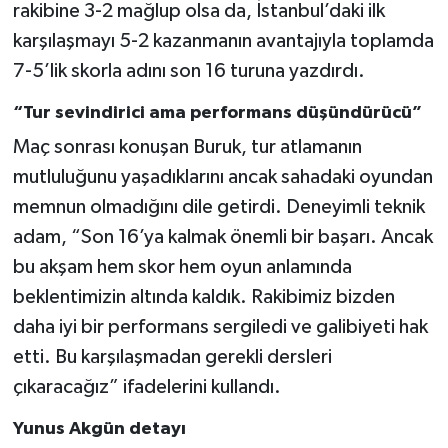
rakibine 3-2 mağlup olsa da, İstanbul’daki ilk
karşılaşmayı 5-2 kazanmanın avantajıyla toplamda
7-5’lik skorla adını son 16 turuna yazdırdı.
“Tur sevindirici ama performans düşündürücü”
Maç sonrası konuşan Buruk, tur atlamanın
mutluluğunu yaşadıklarını ancak sahadaki oyundan
memnun olmadığını dile getirdi. Deneyimli teknik
adam, “Son 16’ya kalmak önemli bir başarı. Ancak
bu akşam hem skor hem oyun anlamında
beklentimizin altında kaldık. Rakibimiz bizden
daha iyi bir performans sergiledi ve galibiyeti hak
etti. Bu karşılaşmadan gerekli dersleri
çıkaracağız” ifadelerini kullandı.
Yunus Akgün detayı