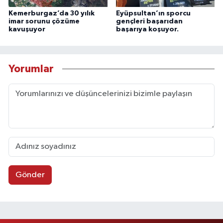
Kemerburgaz’da 30 yılık
Eyüpsultan’ın sporcu
imar sorunu çözüme
gençleri başarıdan
kavuşuyor
başarıya koşuyor.
Yorumlar
Gönder