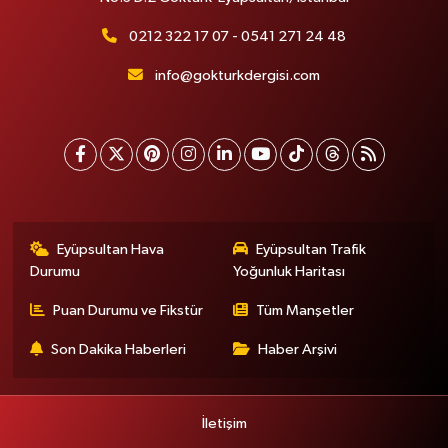
0212 322 17 07 - 0541 271 24 48
info@gokturkdergisi.com
Eyüpsultan Hava
Eyüpsultan Trafik
Durumu
Yoğunluk Haritası
Puan Durumu ve Fikstür
Tüm Manşetler
Son Dakika Haberleri
Haber Arşivi
İletişim