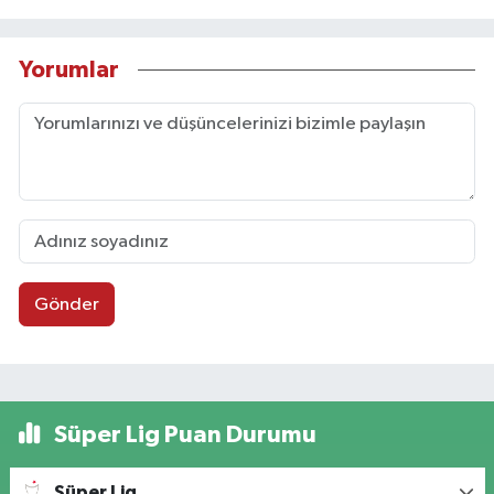
Yorumlar
Gönder
Süper Lig Puan Durumu
Süper Lig