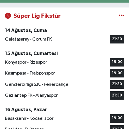
Süper Lig Fikstür
14 Ağustos, Cuma
Galatasaray - Çorum FK
21:30
15 Ağustos, Cumartesi
Konyaspor - Rizespor
19:00
Kasımpaşa - Trabzonspor
19:00
Gençlerbirliği S.K. - Fenerbahçe
21:30
Gaziantep FK - Alanyaspor
21:30
16 Ağustos, Pazar
Başakşehir - Kocaelispor
19:00