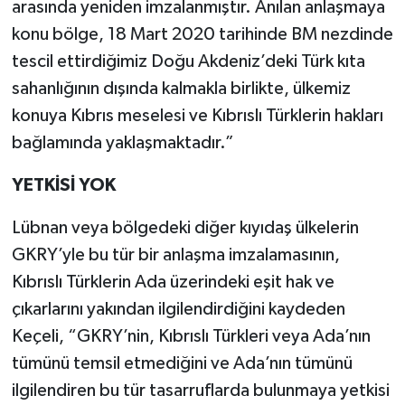
arasında yeniden imzalanmıştır. Anılan anlaşmaya
konu bölge, 18 Mart 2020 tarihinde BM nezdinde
tescil ettirdiğimiz Doğu Akdeniz’deki Türk kıta
sahanlığının dışında kalmakla birlikte, ülkemiz
konuya Kıbrıs meselesi ve Kıbrıslı Türklerin hakları
bağlamında yaklaşmaktadır.”
YETKİSİ YOK
Lübnan veya bölgedeki diğer kıyıdaş ülkelerin
GKRY’yle bu tür bir anlaşma imzalamasının,
Kıbrıslı Türklerin Ada üzerindeki eşit hak ve
çıkarlarını yakından ilgilendirdiğini kaydeden
Keçeli, “GKRY’nin, Kıbrıslı Türkleri veya Ada’nın
tümünü temsil etmediğini ve Ada’nın tümünü
ilgilendiren bu tür tasarruflarda bulunmaya yetkisi