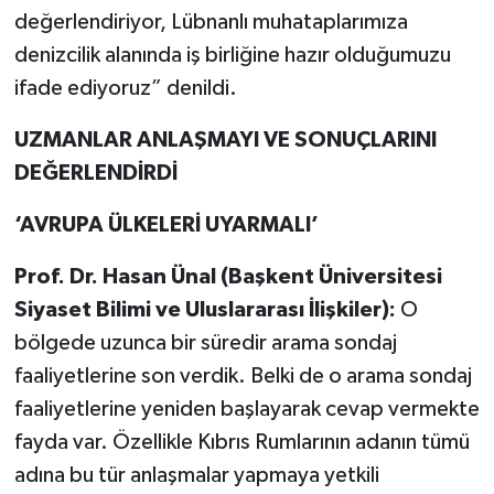
değerlendiriyor, Lübnanlı muhataplarımıza
denizcilik alanında iş birliğine hazır olduğumuzu
ifade ediyoruz” denildi.
UZMANLAR ANLAŞMAYI VE SONUÇLARINI
DEĞERLENDİRDİ
‘AVRUPA ÜLKELERİ UYARMALI’
Prof. Dr. Hasan Ünal (Başkent Üniversitesi
Siyaset Bilimi ve Uluslararası İlişkiler):
O
bölgede uzunca bir süredir arama sondaj
faaliyetlerine son verdik. Belki de o arama sondaj
faaliyetlerine yeniden başlayarak cevap vermekte
fayda var. Özellikle Kıbrıs Rumlarının adanın tümü
adına bu tür anlaşmalar yapmaya yetkili