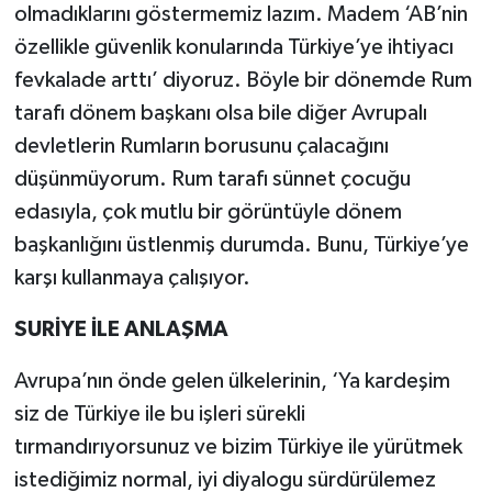
olmadıklarını göstermemiz lazım. Madem ‘AB’nin
özellikle güvenlik konularında Türkiye’ye ihtiyacı
fevkalade arttı’ diyoruz. Böyle bir dönemde Rum
tarafı dönem başkanı olsa bile diğer Avrupalı
devletlerin Rumların borusunu çalacağını
düşünmüyorum. Rum tarafı sünnet çocuğu
edasıyla, çok mutlu bir görüntüyle dönem
başkanlığını üstlenmiş durumda. Bunu, Türkiye’ye
karşı kullanmaya çalışıyor.
SURİYE İLE ANLAŞMA
Avrupa’nın önde gelen ülkelerinin, ‘Ya kardeşim
siz de Türkiye ile bu işleri sürekli
tırmandırıyorsunuz ve bizim Türkiye ile yürütmek
istediğimiz normal, iyi diyalogu sürdürülemez