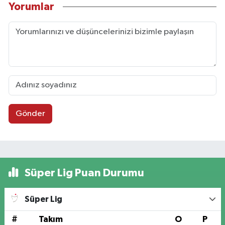
Yorumlar
Gönder
Süper Lig Puan Durumu
Süper Lig
#
Takım
O
P