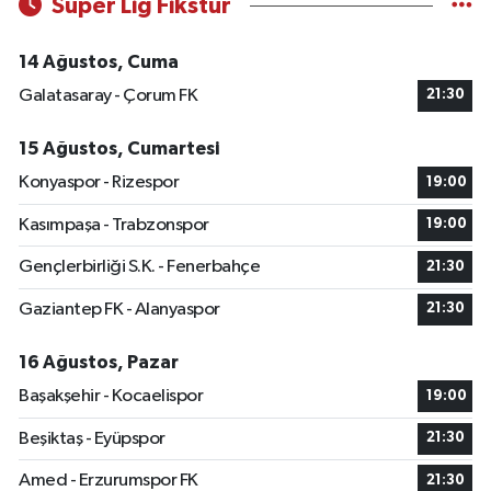
Süper Lig Fikstür
14 Ağustos, Cuma
Galatasaray - Çorum FK
21:30
15 Ağustos, Cumartesi
Konyaspor - Rizespor
19:00
Kasımpaşa - Trabzonspor
19:00
Gençlerbirliği S.K. - Fenerbahçe
21:30
Gaziantep FK - Alanyaspor
21:30
16 Ağustos, Pazar
Başakşehir - Kocaelispor
19:00
Beşiktaş - Eyüpspor
21:30
Amed - Erzurumspor FK
21:30