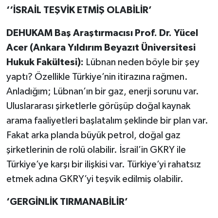
‘‘İSRAİL TEŞVİK ETMİŞ OLABİLİR’
DEHUKAM Baş Araştırmacısı Prof. Dr. Yücel
Acer (Ankara Yıldırım Beyazıt Üniversitesi
Hukuk Fakültesi):
Lübnan neden böyle bir şey
yaptı? Özellikle Türkiye’nin itirazına rağmen.
Anladığım; Lübnan’ın bir gaz, enerji sorunu var.
Uluslararası şirketlerle görüşüp doğal kaynak
arama faaliyetleri başlatalım şeklinde bir plan var.
Fakat arka planda büyük petrol, doğal gaz
şirketlerinin de rolü olabilir. İsrail’in GKRY ile
Türkiye’ye karşı bir ilişkisi var. Türkiye’yi rahatsız
etmek adına GKRY’yi teşvik edilmiş olabilir.
‘GERGİNLİK TIRMANABİLİR’