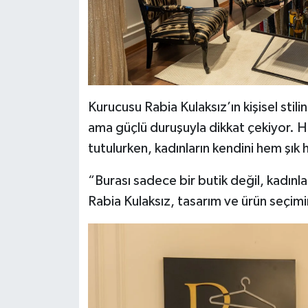
Kurucusu Rabia Kulaksız’ın kişisel sti
ama güçlü duruşuyla dikkat çekiyor. 
tutulurken, kadınların kendini hem şık
“Burası sadece bir butik değil, kadınlar
Rabia Kulaksız, tasarım ve ürün seçimi