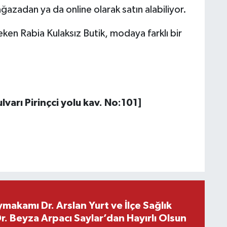
ağazadan ya da online olarak satın alabiliyor.
 çeken Rabia Kulaksız Butik, modaya farklı bir
varı Pirinçci yolu kav. No:101]
makamı Dr. Arslan Yurt ve İlçe Sağlık
. Beyza Arpacı Saylar’dan Hayırlı Olsun