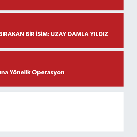
BIRAKAN BİR İSİM: UZAY DAMLA YILDIZ
rına Yönelik Operasyon