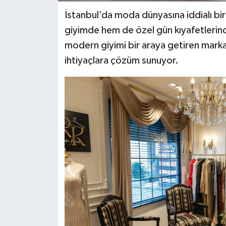
İstanbul’da moda dünyasına iddialı bir
giyimde hem de özel gün kıyafetlerind
modern giyimi bir araya getiren marka;
ihtiyaçlara çözüm sunuyor.