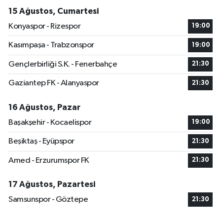
15 Ağustos, Cumartesi
Konyaspor - Rizespor
19:00
Kasımpaşa - Trabzonspor
19:00
Gençlerbirliği S.K. - Fenerbahçe
21:30
Gaziantep FK - Alanyaspor
21:30
16 Ağustos, Pazar
Başakşehir - Kocaelispor
19:00
Beşiktaş - Eyüpspor
21:30
Amed - Erzurumspor FK
21:30
17 Ağustos, Pazartesi
Samsunspor - Göztepe
21:30