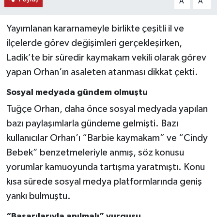
A
A
Yayımlanan kararnameyle birlikte çeşitli il ve
ilçelerde görev değişimleri gerçekleşirken,
Ladik’te bir süredir kaymakam vekili olarak görev
yapan Orhan’ın asaleten atanması dikkat çekti.
Sosyal medyada gündem olmuştu
Tuğçe Orhan, daha önce sosyal medyada yapılan
bazı paylaşımlarla gündeme gelmişti. Bazı
kullanıcılar Orhan’ı “Barbie kaymakam” ve “Cindy
Bebek” benzetmeleriyle anmış, söz konusu
yorumlar kamuoyunda tartışma yaratmıştı. Konu
kısa sürede sosyal medya platformlarında geniş
yankı bulmuştu.
“Başarılarıyla anılmalı” vurgusu