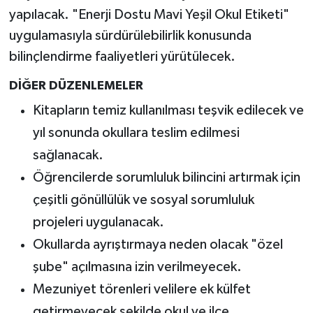
yapılacak. "Enerji Dostu Mavi Yeşil Okul Etiketi"
uygulamasıyla sürdürülebilirlik konusunda
bilinçlendirme faaliyetleri yürütülecek.
DİĞER DÜZENLEMELER
Kitapların temiz kullanılması teşvik edilecek ve
yıl sonunda okullara teslim edilmesi
sağlanacak.
Öğrencilerde sorumluluk bilincini artırmak için
çeşitli gönüllülük ve sosyal sorumluluk
projeleri uygulanacak.
Okullarda ayrıştırmaya neden olacak "özel
şube" açılmasına izin verilmeyecek.
Mezuniyet törenleri velilere ek külfet
getirmeyecek şekilde okul ve ilçe