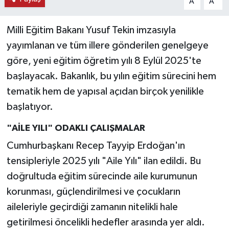
A
A
Milli Eğitim Bakanı Yusuf Tekin imzasıyla
yayımlanan ve tüm illere gönderilen genelgeye
göre, yeni eğitim öğretim yılı 8 Eylül 2025'te
başlayacak. Bakanlık, bu yılın eğitim sürecini hem
tematik hem de yapısal açıdan birçok yenilikle
başlatıyor.
"AİLE YILI" ODAKLI ÇALIŞMALAR
Cumhurbaşkanı Recep Tayyip Erdoğan'ın
tensipleriyle 2025 yılı "Aile Yılı" ilan edildi. Bu
doğrultuda eğitim sürecinde aile kurumunun
korunması, güçlendirilmesi ve çocukların
aileleriyle geçirdiği zamanın nitelikli hale
getirilmesi öncelikli hedefler arasında yer aldı.