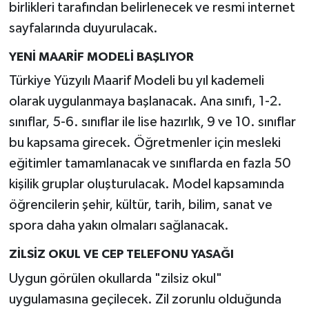
birlikleri tarafından belirlenecek ve resmi internet
sayfalarında duyurulacak.
YENİ MAARİF MODELİ BAŞLIYOR
Türkiye Yüzyılı Maarif Modeli bu yıl kademeli
olarak uygulanmaya başlanacak. Ana sınıfı, 1-2.
sınıflar, 5-6. sınıflar ile lise hazırlık, 9 ve 10. sınıflar
bu kapsama girecek. Öğretmenler için mesleki
eğitimler tamamlanacak ve sınıflarda en fazla 50
kişilik gruplar oluşturulacak. Model kapsamında
öğrencilerin şehir, kültür, tarih, bilim, sanat ve
spora daha yakın olmaları sağlanacak.
ZİLSİZ OKUL VE CEP TELEFONU YASAĞI
Uygun görülen okullarda "zilsiz okul"
uygulamasına geçilecek. Zil zorunlu olduğunda