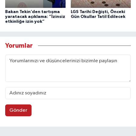
Bakan Tekin’den tartışma
LGS Tarihi Değişti, Önceki
yaratacak açıklama: “İzinsiz
Gün Okullar Tatil Edilecek
etkinliğe izin yok”
Yorumlar
Gönder