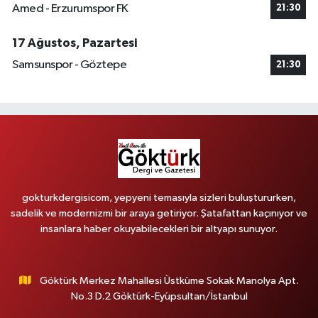
Amed - Erzurumspor FK
21:30
17 Ağustos, Pazartesi
Samsunspor - Göztepe
21:30
gokturkdergisicom, yepyeni temasıyla sizleri buluştururken,
sadelik ve modernizmi bir araya getiriyor. Şatafattan kaçınıyor ve
insanlara haber okuyabilecekleri bir altyapı sunuyor.
Göktürk Merkez Mahallesi Üstküme Sokak Manolya Apt.
No.3 D.2 Göktürk-Eyüpsultan/İstanbul