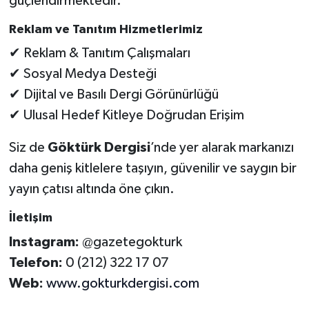
güçlendirmektedir.
Reklam ve Tanıtım Hizmetlerimiz
✔ Reklam & Tanıtım Çalışmaları
✔ Sosyal Medya Desteği
✔ Dijital ve Basılı Dergi Görünürlüğü
✔ Ulusal Hedef Kitleye Doğrudan Erişim
Siz de
Göktürk Dergisi
’nde yer alarak markanızı
daha geniş kitlelere taşıyın, güvenilir ve saygın bir
yayın çatısı altında öne çıkın.
İletişim
Instagram:
@gazetegokturk
Telefon:
0 (212) 322 17 07
Web:
www.gokturkdergisi.com