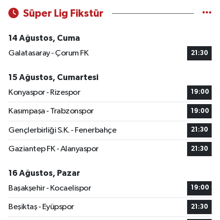
Süper Lig Fikstür
14 Ağustos, Cuma
Galatasaray - Çorum FK
21:30
15 Ağustos, Cumartesi
Konyaspor - Rizespor
19:00
Kasımpaşa - Trabzonspor
19:00
Gençlerbirliği S.K. - Fenerbahçe
21:30
Gaziantep FK - Alanyaspor
21:30
16 Ağustos, Pazar
Başakşehir - Kocaelispor
19:00
Beşiktaş - Eyüpspor
21:30