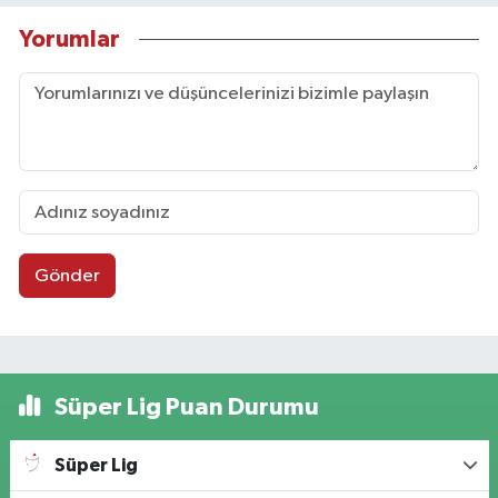
Yorumlar
Gönder
Süper Lig Puan Durumu
Süper Lig