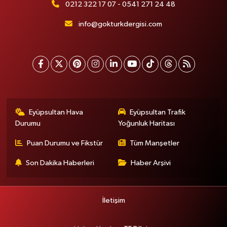
0212 322 17 07 - 0541 271 24 48
info@gokturkdergisi.com
Eyüpsultan Hava
Eyüpsultan Trafik
Durumu
Yoğunluk Haritası
Puan Durumu ve Fikstür
Tüm Manşetler
Son Dakika Haberleri
Haber Arşivi
İletişim