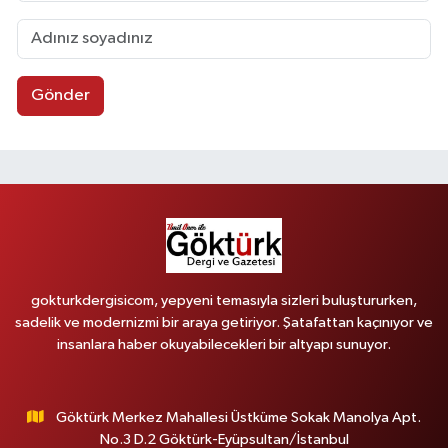
Gönder
gokturkdergisicom, yepyeni temasıyla sizleri buluştururken,
sadelik ve modernizmi bir araya getiriyor. Şatafattan kaçınıyor ve
insanlara haber okuyabilecekleri bir altyapı sunuyor.
Göktürk Merkez Mahallesi Üstküme Sokak Manolya Apt.
No.3 D.2 Göktürk-Eyüpsultan/İstanbul