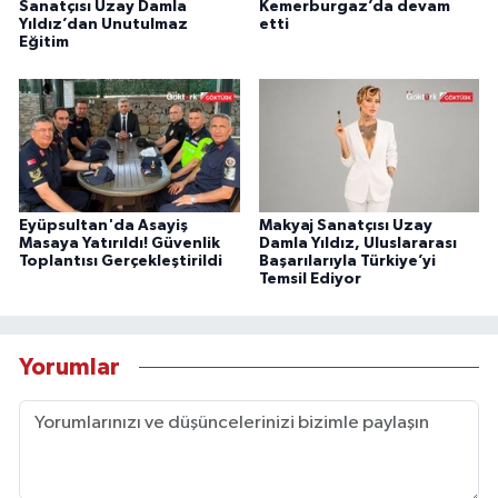
Sanatçısı Uzay Damla
Kemerburgaz’da devam
Yıldız’dan Unutulmaz
etti
Eğitim
Eyüpsultan'da Asayiş
Makyaj Sanatçısı Uzay
Masaya Yatırıldı! Güvenlik
Damla Yıldız, Uluslararası
Toplantısı Gerçekleştirildi
Başarılarıyla Türkiye’yi
Temsil Ediyor
Yorumlar