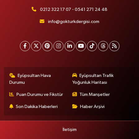
0212 322 17 07 - 0541 271 24 48
info@gokturkdergisi.com
Eyüpsultan Hava
Eyüpsultan Trafik
Durumu
Yoğunluk Haritası
Puan Durumu ve Fikstür
Tüm Manşetler
Son Dakika Haberleri
Haber Arşivi
İletişim